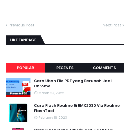
Previous Post
Next Post
LIKE FANPAGE
POPULAR
RECENTS
COMMENTS
Cara Ubah File PDF yang Berubah Jadi
Chrome
March 24, 2022
Cara Flash Realme 5i RMX2030 Via Realme
FlashTool
February 16, 2023