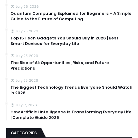
July 26, 2026
Quantum Computing Explained for Beginners – A Simple
Guide to the Future of Computing
July 25, 2026
Top 15 Tech Gadgets You Should Buy in 2026 | Best
Smart Devices for Everyday Life
July 25, 2026
The Rise of AI: Opportunities, Risks, and Future
Predictions
July 25, 2026
The Biggest Technology Trends Everyone Should Watch
in 2026
July 17, 2026
How Artificial Intelligence Is Transforming Everyday Life
| Complete Guide 2026
CATEGORIES