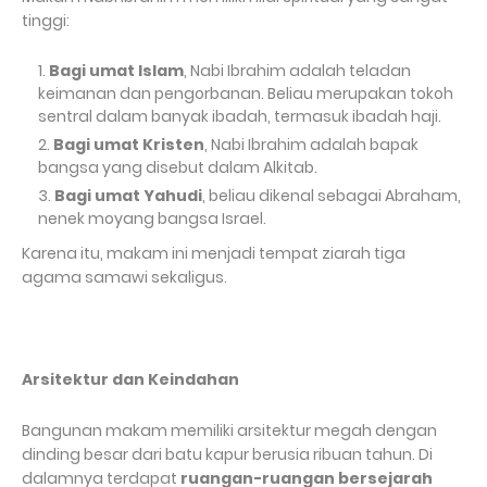
tinggi:
Bagi umat Islam
, Nabi Ibrahim adalah teladan
keimanan dan pengorbanan. Beliau merupakan tokoh
sentral dalam banyak ibadah, termasuk ibadah haji.
Bagi umat Kristen
, Nabi Ibrahim adalah bapak
bangsa yang disebut dalam Alkitab.
Bagi umat Yahudi
, beliau dikenal sebagai Abraham,
nenek moyang bangsa Israel.
Karena itu, makam ini menjadi tempat ziarah tiga
agama samawi sekaligus.
Arsitektur dan Keindahan
Bangunan makam memiliki arsitektur megah dengan
dinding besar dari batu kapur berusia ribuan tahun. Di
dalamnya terdapat
ruangan-ruangan bersejarah