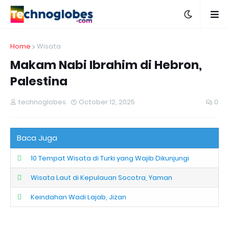
Home
Wisata
Makam Nabi Ibrahim di Hebron,
Palestina
technoglobes
October 12, 2025
0
Baca Juga
10 Tempat Wisata di Turki yang Wajib Dikunjungi
Wisata Laut di Kepulauan Socotra, Yaman
Keindahan Wadi Lajab, Jizan