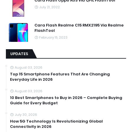
Cara Flash Oppo A3S Via QFIL FlashTool
July 21, 2022
Cara Flash Realme C15 RMX2195 Via Realme
FlashTool
February 15, 2023
UPDATES
August 03, 2026
Top 15 Smartphone Features That Are Changing
Everyday Life in 2026
August 03, 2026
10 Best Smartphones to Buy in 2026 – Complete Buying
Guide for Every Budget
July 30, 2026
How 5G Technology Is Revolutionizing Global
Connectivity in 2026