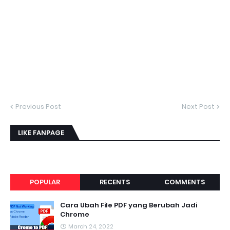
Previous Post
Next Post
LIKE FANPAGE
POPULAR
RECENTS
COMMENTS
Cara Ubah File PDF yang Berubah Jadi
Chrome
March 24, 2022