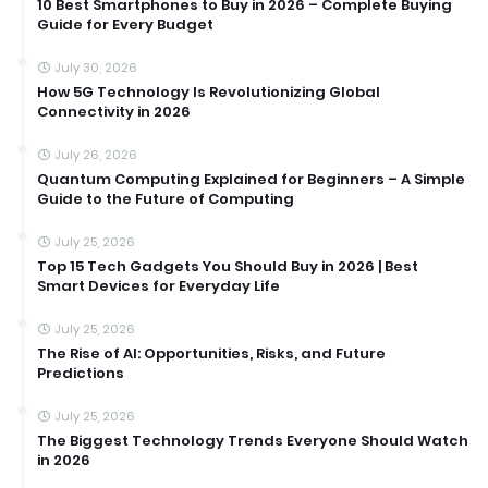
10 Best Smartphones to Buy in 2026 – Complete Buying
Guide for Every Budget
July 30, 2026
How 5G Technology Is Revolutionizing Global
Connectivity in 2026
July 26, 2026
Quantum Computing Explained for Beginners – A Simple
Guide to the Future of Computing
July 25, 2026
Top 15 Tech Gadgets You Should Buy in 2026 | Best
Smart Devices for Everyday Life
July 25, 2026
The Rise of AI: Opportunities, Risks, and Future
Predictions
July 25, 2026
The Biggest Technology Trends Everyone Should Watch
in 2026