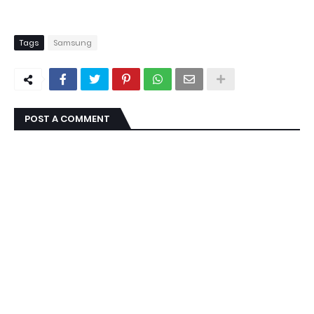
Tags
Samsung
POST A COMMENT