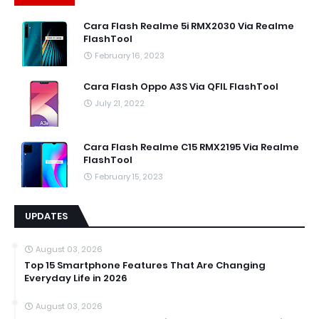
Cara Flash Realme 5i RMX2030 Via Realme
FlashTool
February 16, 2023
Cara Flash Oppo A3S Via QFIL FlashTool
July 21, 2022
Cara Flash Realme C15 RMX2195 Via Realme
FlashTool
February 15, 2023
UPDATES
August 03, 2026
Top 15 Smartphone Features That Are Changing
Everyday Life in 2026
August 03, 2026