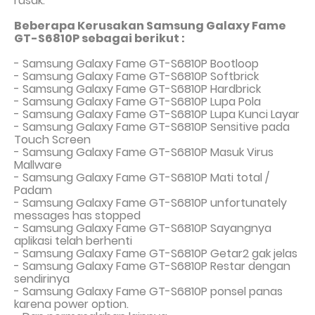
rusak.
Beberapa Kerusakan Samsung Galaxy Fame
GT-S6810P sebagai berikut :
- Samsung Galaxy Fame GT-S6810P Bootloop
- Samsung Galaxy Fame GT-S6810P Softbrick
- Samsung Galaxy Fame GT-S6810P Hardbrick
- Samsung Galaxy Fame GT-S6810P Lupa Pola
- Samsung Galaxy Fame GT-S6810P Lupa Kunci Layar
- Samsung Galaxy Fame GT-S6810P Sensitive pada
Touch Screen
- Samsung Galaxy Fame GT-S6810P Masuk Virus
Mallware
- Samsung Galaxy Fame GT-S6810P Mati total
/
Padam
- Samsung Galaxy Fame GT-S6810P unfortunately
messages has stopped
- Samsung Galaxy Fame GT-S6810P Sayangnya
aplikasi telah berhenti
- Samsung Galaxy Fame GT-S6810P Getar2 gak jelas
- Samsung Galaxy Fame GT-S6810P Restar dengan
sendirinya
- Samsung Galaxy Fame GT-S6810P ponsel panas
karena power option.