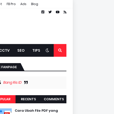
et
FB Pro
Ads
Blog
CCTV
SEO
TIPS
E FANPAGE
Bang Ris ID
PULAR
RECENTS
COMMENTS
Cara Ubah File PDF yang