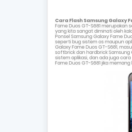
Cara Flash Samsung Galaxy 
Fame Duos GT-S681
merupakan se
yang kita sangat diminati oleh k
Ponsel
Samsung Galaxy Fame Du
seperti bug sistem os maupun apl
Galaxy Fame Duos GT-S681, masu
softbrick dan hardbrick Samsun
sistem aplikasi, dan ada juga ca
Fame Duos GT-S681 jika memang b