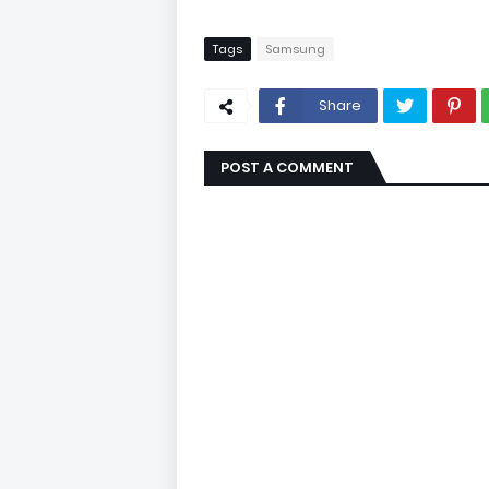
Tags
Samsung
Share
POST A COMMENT