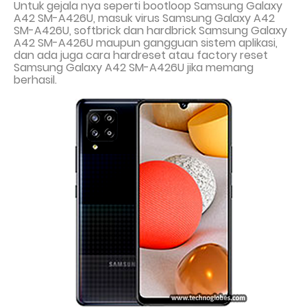
Untuk gejala nya seperti bootloop Samsung Galaxy
A42 SM-A426U, masuk virus Samsung Galaxy A42
SM-A426U, softbrick dan hardbrick Samsung Galaxy
A42 SM-A426U maupun gangguan sistem aplikasi,
dan ada juga cara hardreset atau factory reset
Samsung Galaxy A42 SM-A426U jika memang
berhasil.