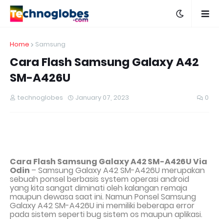
Home
Samsung
Cara Flash Samsung Galaxy A42
SM-A426U
technoglobes
January 07, 2023
0
Cara Flash Samsung Galaxy A42 SM-A426U
Via
Odin
– Samsung Galaxy A42 SM-A426U
merupakan
sebuah ponsel berbasis system operasi android
yang kita sangat diminati oleh kalangan remaja
maupun dewasa saat ini. Namun Ponsel
Samsung
Galaxy A42 SM-A426U
ini memiliki beberapa error
pada sistem seperti bug sistem os maupun aplikasi.