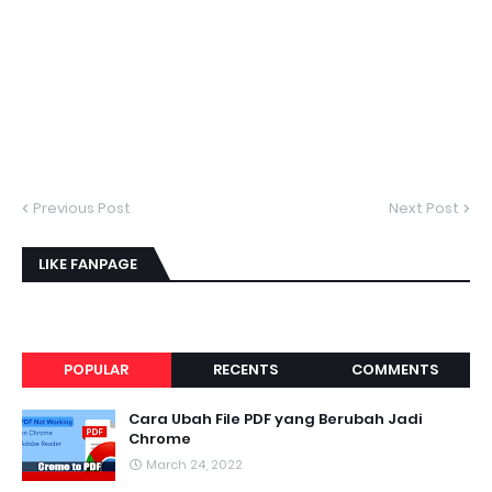
Previous Post
Next Post
LIKE FANPAGE
POPULAR
RECENTS
COMMENTS
Cara Ubah File PDF yang Berubah Jadi
Chrome
March 24, 2022