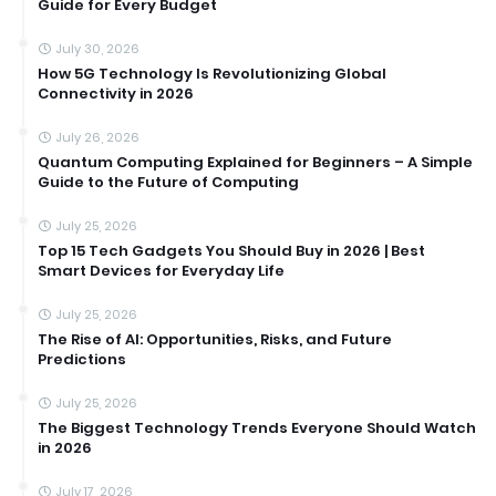
Guide for Every Budget
July 30, 2026
How 5G Technology Is Revolutionizing Global
Connectivity in 2026
July 26, 2026
Quantum Computing Explained for Beginners – A Simple
Guide to the Future of Computing
July 25, 2026
Top 15 Tech Gadgets You Should Buy in 2026 | Best
Smart Devices for Everyday Life
July 25, 2026
The Rise of AI: Opportunities, Risks, and Future
Predictions
July 25, 2026
The Biggest Technology Trends Everyone Should Watch
in 2026
July 17, 2026