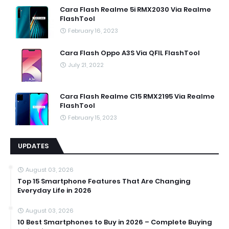
Cara Flash Realme 5i RMX2030 Via Realme
FlashTool
February 16, 2023
Cara Flash Oppo A3S Via QFIL FlashTool
July 21, 2022
Cara Flash Realme C15 RMX2195 Via Realme
FlashTool
February 15, 2023
UPDATES
August 03, 2026
Top 15 Smartphone Features That Are Changing
Everyday Life in 2026
August 03, 2026
10 Best Smartphones to Buy in 2026 – Complete Buying