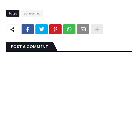
Tags
Samsung
POST A COMMENT