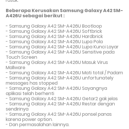
rusak.
Beberapa Kerusakan Samsung Galaxy A42 SM-
A426U sebagai berikut :
- Samsung Galaxy A42 SM-A426U Bootloop
- Samsung Galaxy A42 SM-A426U Softbrick
- Samsung Galaxy A42 SM-A426U Hardbrick
- Samsung Galaxy A42 SM-A426U Lupa Pola
- Samsung Galaxy A42 SM-A426U Lupa Kunci Layar
- Samsung Galaxy A42 SM-A426U Sensitive pada
Touch Screen
- Samsung Galaxy A42 SM-A426U Masuk Virus
Mallware
- Samsung Galaxy A42 SM-A426U Mati total
/ Padam
- Samsung Galaxy A42 SM-A426U unfortunately
messages has stopped
- Samsung Galaxy A42 SM-A426U Sayangnya
aplikasi telah berhenti
- Samsung Galaxy A42 SM-A426U Getar2 gak jelas
- Samsung Galaxy A42 SM-A426U Restar dengan
sendirinya
- Samsung Galaxy A42 SM-A426U ponsel panas
karena power option.
- Dan permasalahan lainnya.