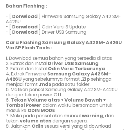
Bahan Flashing :
- [
Donwload
]
Firmware Samsung Galaxy A42 SM-
A426U
- [
Donwload
]
Odin Versi 3 Update
-
[
Donwload
]
Driver USB Samsung
Cara Flashing Samsung Galaxy A42 SM-A426U
Via SP Flash Tools :
1. Download semua bahan yang tersedia di atas
2. Extrak dan Instal
Driver USB Samsung
3. Extrak dan Instal
Odin Versi Terbarunya
4. Extrak Firmware
Samsung Galaxy A42 SM-
A426U
yang sebelumnya format
.Zip
sehingga
menjadi formt
.md5
pada satu folder.
5.
Matikan ponsel Samsung Galaxy A42 SM-A426U
dengan tekan power Off.
6.
Tekan Volume atas + Volume Bawah +
Tombol Power
dalam waktu bersamaan untuk
masuk ke
ODIN MODE
7. Maka pada ponsel akan muncul
warning
, dan
tekan
volume atas
dengan segera.
8
.
Jalankan
Odin
sesuai versi yang di download