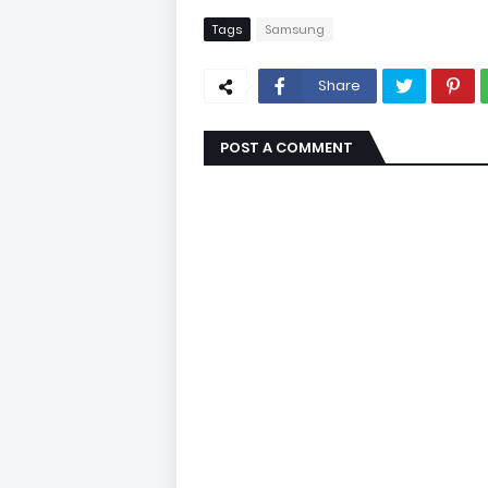
Tags
Samsung
Share
POST A COMMENT