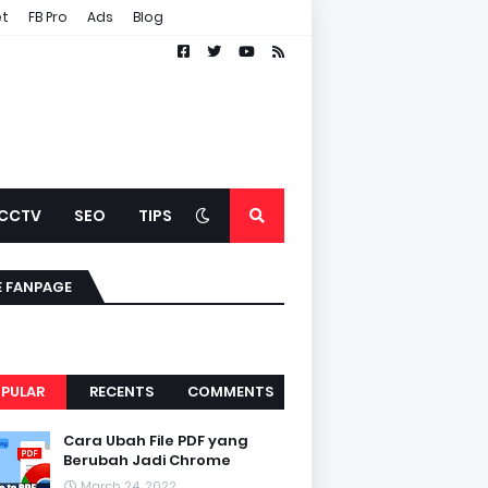
et
FB Pro
Ads
Blog
CCTV
SEO
TIPS
E FANPAGE
PULAR
RECENTS
COMMENTS
Cara Ubah File PDF yang
Berubah Jadi Chrome
March 24, 2022