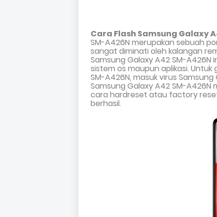
Cara Flash Samsung Galaxy 
SM-A426N
merupakan sebuah pons
sangat diminati oleh kalangan r
Samsung Galaxy A42 SM-A426N
i
sistem os maupun aplikasi. Untuk
SM-A426N, masuk virus Samsung G
Samsung Galaxy A42 SM-A426N ma
cara hardreset atau factory re
berhasil.