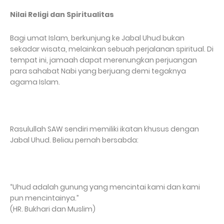
Nilai Religi dan Spiritualitas
Bagi umat Islam, berkunjung ke Jabal Uhud bukan
sekadar wisata, melainkan sebuah perjalanan spiritual. Di
tempat ini, jamaah dapat merenungkan perjuangan
para sahabat Nabi yang berjuang demi tegaknya
agama Islam.
Rasulullah SAW sendiri memiliki ikatan khusus dengan
Jabal Uhud. Beliau pernah bersabda:
“Uhud adalah gunung yang mencintai kami dan kami
pun mencintainya.”
(HR. Bukhari dan Muslim)