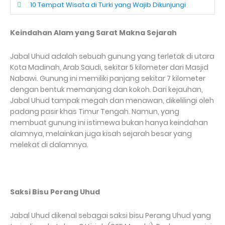
10 Tempat Wisata di Turki yang Wajib Dikunjungi
Keindahan Alam yang Sarat Makna Sejarah
Jabal Uhud adalah sebuah gunung yang terletak di utara
Kota Madinah, Arab Saudi, sekitar 5 kilometer dari Masjid
Nabawi. Gunung ini memiliki panjang sekitar 7 kilometer
dengan bentuk memanjang dan kokoh. Dari kejauhan,
Jabal Uhud tampak megah dan menawan, dikelilingi oleh
padang pasir khas Timur Tengah. Namun, yang
membuat gunung ini istimewa bukan hanya keindahan
alamnya, melainkan juga kisah sejarah besar yang
melekat di dalamnya.
Saksi Bisu Perang Uhud
Jabal Uhud dikenal sebagai saksi bisu Perang Uhud yang