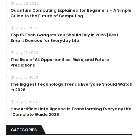
July 26, 2026
Quantum Computing Explained for Beginners – A Simple
Guide to the Future of Computing
July 25, 2026
Top 15 Tech Gadgets You Should Buy in 2026 | Best
Smart Devices for Everyday Life
July 25, 2026
The Rise of AI: Opportunities, Risks, and Future
Predictions
July 25, 2026
The Biggest Technology Trends Everyone Should Watch
in 2026
July 17, 2026
How Artificial Intelligence Is Transforming Everyday Life
| Complete Guide 2026
CATEGORIES