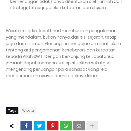
kemenangan tidak hanya ditentukan oleh jumlah dan
strategi, tetapi juga oleh ketaatan dan disiplin.
Wisata religi ke Jabal Uhud memberikan pengalaman
yang mendalam, bukan hanya dari sisi sejarah, tetapi
juga dari sisi iman. Gunung ini mengajarkan umat Islam
tentang arti pengorbanan, kesabaran, dan ketaatan
kepada Allah SWT. Dengan berkunjung ke Jabal Uhud,
jamaah dapat memperkuat spiritualitas sekaligus
mengenang perjuangan para sahabat yang rela
mengorbankan nyawa demi tegaknya Islam.
Tags
Wisata