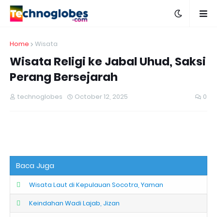
Home
Wisata
Wisata Religi ke Jabal Uhud, Saksi
Perang Bersejarah
technoglobes
October 12, 2025
0
Baca Juga
Wisata Laut di Kepulauan Socotra, Yaman
Keindahan Wadi Lajab, Jizan