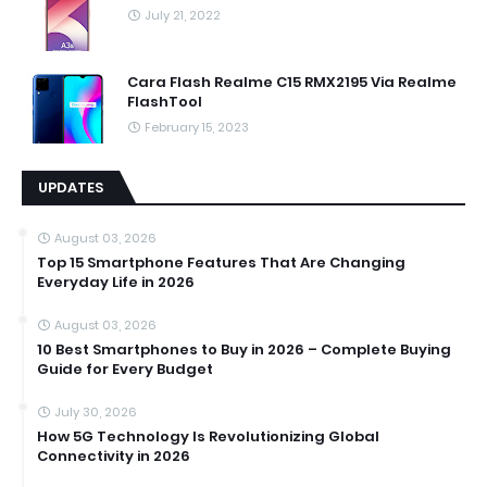
July 21, 2022
Cara Flash Realme C15 RMX2195 Via Realme
FlashTool
February 15, 2023
UPDATES
August 03, 2026
Top 15 Smartphone Features That Are Changing
Everyday Life in 2026
August 03, 2026
10 Best Smartphones to Buy in 2026 – Complete Buying
Guide for Every Budget
July 30, 2026
How 5G Technology Is Revolutionizing Global
Connectivity in 2026