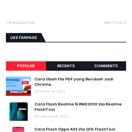
Previous Post
Next Post
LIKE FANPAGE
POPULAR
RECENTS
COMMENTS
Cara Ubah File PDF yang Berubah Jadi
Chrome
March 24, 2022
Cara Flash Realme 5i RMX2030 Via Realme
FlashTool
February 16, 2023
Cara Flash Oppo A3S Via QFIL FlashTool