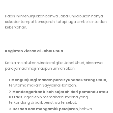
Hadis ini menunjukkan bahwa Jabal Uhud bukan hanya
sekadar tempat bersejarah, tetapi juga simbol cinta dan
keberkahan.
Kegiatan Ziarah di Jabal Uhud
Ketika melakukan wisata religi ke Jabal Uhud, biasanya
para jamaah haji maupun umrah akan:
Mengunjungi makam para syuhada Perang Uhud
,
terutama makam Sayyidina Hamzah.
Mendengarkan kisah sejarah dari pemandu atau
ustadz
, agar lebih memahami makna yang
terkandung di balik peristiwa tersebut.
Berdoa dan mengambil pelajaran
, bahwa