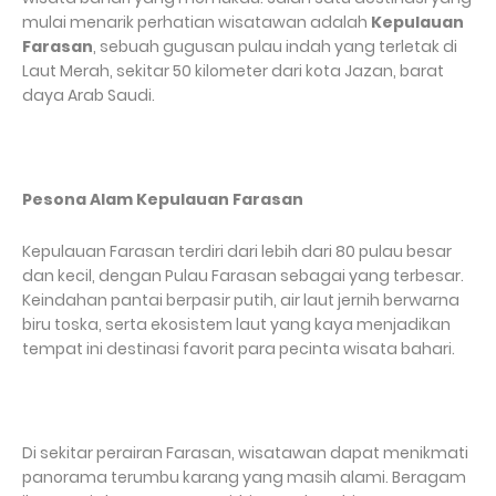
mulai menarik perhatian wisatawan adalah
Kepulauan
Farasan
, sebuah gugusan pulau indah yang terletak di
Laut Merah, sekitar 50 kilometer dari kota Jazan, barat
daya Arab Saudi.
Pesona Alam Kepulauan Farasan
Kepulauan Farasan terdiri dari lebih dari 80 pulau besar
dan kecil, dengan Pulau Farasan sebagai yang terbesar.
Keindahan pantai berpasir putih, air laut jernih berwarna
biru toska, serta ekosistem laut yang kaya menjadikan
tempat ini destinasi favorit para pecinta wisata bahari.
Di sekitar perairan Farasan, wisatawan dapat menikmati
panorama terumbu karang yang masih alami. Beragam