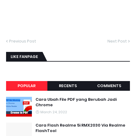
Previous Post
Next Post
LIKE FANPAGE
POPULAR
RECENTS
COMMENTS
Cara Ubah File PDF yang Berubah Jadi
Chrome
March 24, 2022
Cara Flash Realme 5i RMX2030 Via Realme
FlashTool