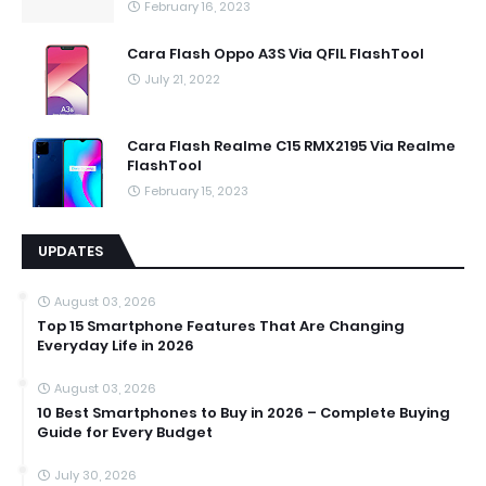
February 16, 2023
Cara Flash Oppo A3S Via QFIL FlashTool
July 21, 2022
Cara Flash Realme C15 RMX2195 Via Realme
FlashTool
February 15, 2023
UPDATES
August 03, 2026
Top 15 Smartphone Features That Are Changing
Everyday Life in 2026
August 03, 2026
10 Best Smartphones to Buy in 2026 – Complete Buying
Guide for Every Budget
July 30, 2026