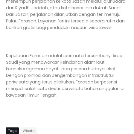
menempuh perjalanan ke kota Jazan melalui jalur udara
dari Riyadh, Jeddah, atau kota besar lain di Arab Saudi.
Dari Jazan, perjalanan dilanjutkan dengan feri menuju
Pulau Farasan. Layanan feri ini tersedia secara rutin dan
bahkan gratis bagi penduduk maupun wisatawan.
Kepulauan Farasan adalah permata tersembunyi Arab
Saudi yang menawarkan keindahan alam laut,
keanekaragaman hayati, dan pesona budaya lokal.
Dengan promosi dan pengembangan infrastruktur
pariwisata yang terus dilakukan, Farasan berpotensi
menjadi salah satu destinasi wisata bahari unggulan di
kawasan Timur Tengah.
Tags
Wisata