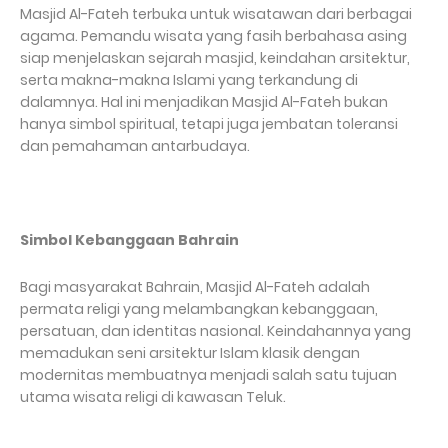
Masjid Al-Fateh terbuka untuk wisatawan dari berbagai
agama. Pemandu wisata yang fasih berbahasa asing
siap menjelaskan sejarah masjid, keindahan arsitektur,
serta makna-makna Islami yang terkandung di
dalamnya. Hal ini menjadikan Masjid Al-Fateh bukan
hanya simbol spiritual, tetapi juga jembatan toleransi
dan pemahaman antarbudaya.
Simbol Kebanggaan Bahrain
Bagi masyarakat Bahrain, Masjid Al-Fateh adalah
permata religi yang melambangkan kebanggaan,
persatuan, dan identitas nasional. Keindahannya yang
memadukan seni arsitektur Islam klasik dengan
modernitas membuatnya menjadi salah satu tujuan
utama wisata religi di kawasan Teluk.