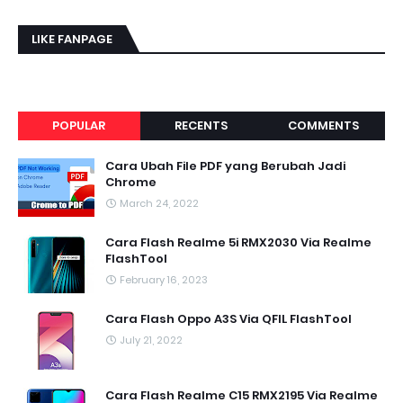
LIKE FANPAGE
POPULAR
RECENTS
COMMENTS
Cara Ubah File PDF yang Berubah Jadi
Chrome
March 24, 2022
Cara Flash Realme 5i RMX2030 Via Realme
FlashTool
February 16, 2023
Cara Flash Oppo A3S Via QFIL FlashTool
July 21, 2022
Cara Flash Realme C15 RMX2195 Via Realme