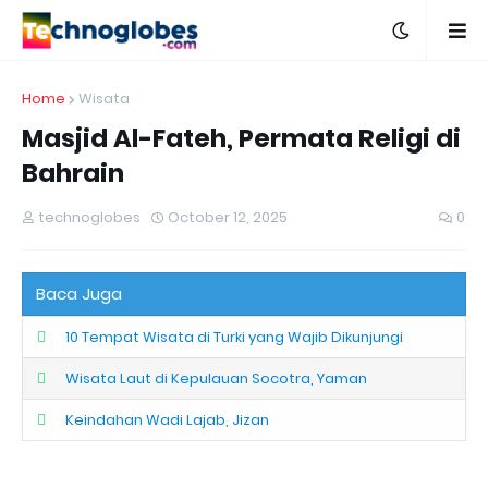
Home
Wisata
Masjid Al-Fateh, Permata Religi di
Bahrain
technoglobes
October 12, 2025
0
Baca Juga
10 Tempat Wisata di Turki yang Wajib Dikunjungi
Wisata Laut di Kepulauan Socotra, Yaman
Keindahan Wadi Lajab, Jizan