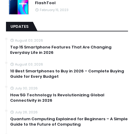
FlashTool
February 15, 2023
UPDATES
August 03, 2026
Top 15 Smartphone Features That Are Changing
Everyday Life in 2026
August 03, 2026
10 Best Smartphones to Buy in 2026 – Complete Buying
Guide for Every Budget
July 30, 2026
How 5G Technology Is Revolutionizing Global
Connectivity in 2026
July 26, 2026
Quantum Computing Explained for Beginners – A Simple
Guide to the Future of Computing