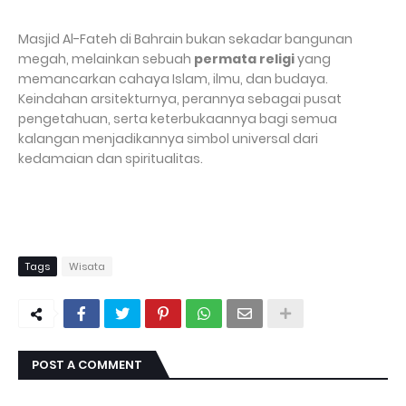
Masjid Al-Fateh di Bahrain bukan sekadar bangunan
megah, melainkan sebuah
permata religi
yang
memancarkan cahaya Islam, ilmu, dan budaya.
Keindahan arsitekturnya, perannya sebagai pusat
pengetahuan, serta keterbukaannya bagi semua
kalangan menjadikannya simbol universal dari
kedamaian dan spiritualitas.
Tags
Wisata
POST A COMMENT