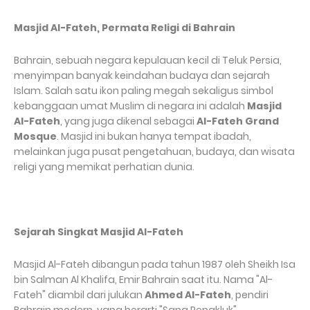
Masjid Al-Fateh, Permata Religi di Bahrain
Bahrain, sebuah negara kepulauan kecil di Teluk Persia,
menyimpan banyak keindahan budaya dan sejarah
Islam. Salah satu ikon paling megah sekaligus simbol
kebanggaan umat Muslim di negara ini adalah
Masjid
Al-Fateh
, yang juga dikenal sebagai
Al-Fateh Grand
Mosque
. Masjid ini bukan hanya tempat ibadah,
melainkan juga pusat pengetahuan, budaya, dan wisata
religi yang memikat perhatian dunia.
Sejarah Singkat Masjid Al-Fateh
Masjid Al-Fateh dibangun pada tahun 1987 oleh Sheikh Isa
bin Salman Al Khalifa, Emir Bahrain saat itu. Nama "Al-
Fateh" diambil dari julukan
Ahmed Al-Fateh
, pendiri