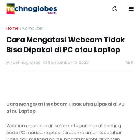
Home
Komputer
Cara Mengatasi Webcam Tidak
Bisa Dipakai di PC atau Laptop
technoglobes
September 10, 2025
0
Cara Mengatasi Webcam Tidak Bisa Dipakai di PC
atau Laptop
Webcam merupakan salah satu perangkat penting
pada PC maupun laptop, terutama untuk kebutuhan
video call, meeting online, hingga membuat konten.