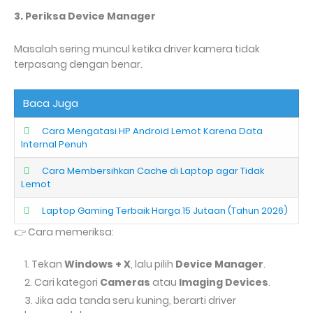
3. Periksa Device Manager
Masalah sering muncul ketika driver kamera tidak
terpasang dengan benar.
Baca Juga
Cara Mengatasi HP Android Lemot Karena Data
Internal Penuh
Cara Membersihkan Cache di Laptop agar Tidak
Lemot
Laptop Gaming Terbaik Harga 15 Jutaan (Tahun 2026)
Cara memeriksa:
👉
Tekan
Windows + X
, lalu pilih
Device Manager
.
Cari kategori
Cameras
atau
Imaging Devices
.
Jika ada tanda seru kuning, berarti driver