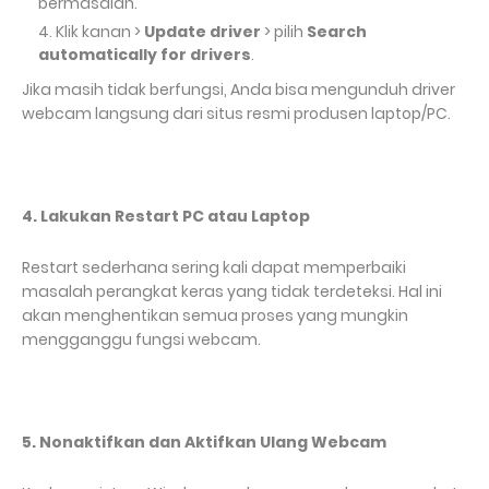
bermasalah.
Klik kanan >
Update driver
> pilih
Search
automatically for drivers
.
Jika masih tidak berfungsi, Anda bisa mengunduh driver
webcam langsung dari situs resmi produsen laptop/PC.
4. Lakukan Restart PC atau Laptop
Restart sederhana sering kali dapat memperbaiki
masalah perangkat keras yang tidak terdeteksi. Hal ini
akan menghentikan semua proses yang mungkin
mengganggu fungsi webcam.
5. Nonaktifkan dan Aktifkan Ulang Webcam