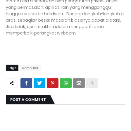
laptop bisa disebabkan oleh pengaturan privasi, driver
yang bermasalah, aplikasi lain yang mengganggu,
hingga kerusakan hardware. Dengan langkah-langkah di
atas, sebagian besar masalah biasanya dapat diatasi.
Jika tidak, opsi terakhir adalah mengganti atau
memperbaiki perangkat webcam.
Tags
Komputer
POST A COMMENT