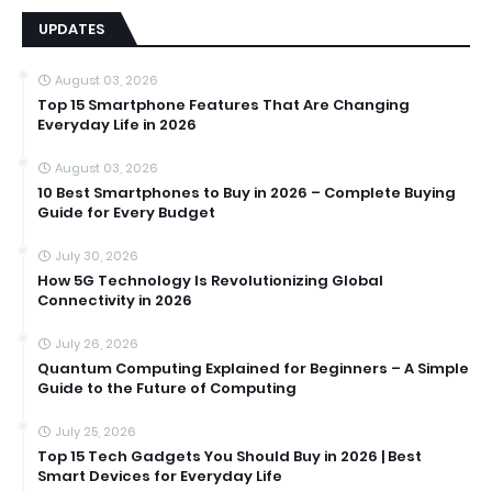
UPDATES
August 03, 2026
Top 15 Smartphone Features That Are Changing
Everyday Life in 2026
August 03, 2026
10 Best Smartphones to Buy in 2026 – Complete Buying
Guide for Every Budget
July 30, 2026
How 5G Technology Is Revolutionizing Global
Connectivity in 2026
July 26, 2026
Quantum Computing Explained for Beginners – A Simple
Guide to the Future of Computing
July 25, 2026
Top 15 Tech Gadgets You Should Buy in 2026 | Best
Smart Devices for Everyday Life