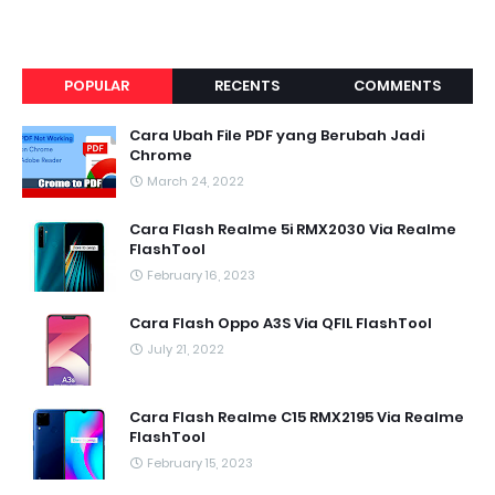
POPULAR
RECENTS
COMMENTS
Cara Ubah File PDF yang Berubah Jadi
Chrome
March 24, 2022
Cara Flash Realme 5i RMX2030 Via Realme
FlashTool
February 16, 2023
Cara Flash Oppo A3S Via QFIL FlashTool
July 21, 2022
Cara Flash Realme C15 RMX2195 Via Realme
FlashTool
February 15, 2023