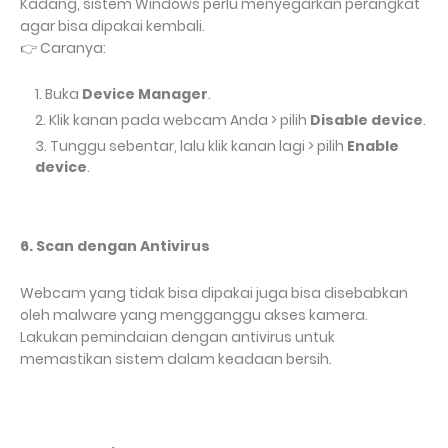
Kadang, sistem Windows perlu menyegarkan perangkat
agar bisa dipakai kembali.
Caranya:
👉
Buka
Device Manager
.
Klik kanan pada webcam Anda > pilih
Disable device
.
Tunggu sebentar, lalu klik kanan lagi > pilih
Enable
device
.
6. Scan dengan Antivirus
Webcam yang tidak bisa dipakai juga bisa disebabkan
oleh malware yang mengganggu akses kamera.
Lakukan pemindaian dengan antivirus untuk
memastikan sistem dalam keadaan bersih.