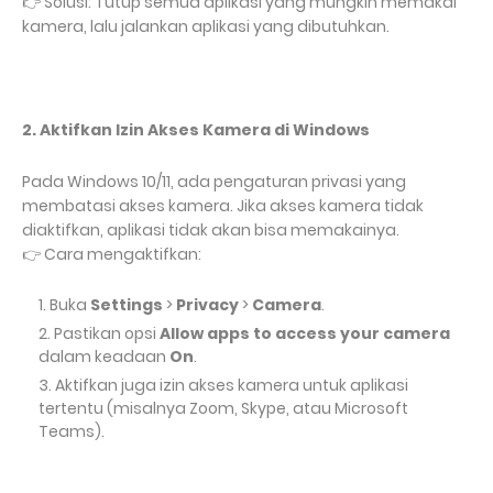
Solusi: Tutup semua aplikasi yang mungkin memakai
👉
kamera, lalu jalankan aplikasi yang dibutuhkan.
2. Aktifkan Izin Akses Kamera di Windows
Pada Windows 10/11, ada pengaturan privasi yang
membatasi akses kamera. Jika akses kamera tidak
diaktifkan, aplikasi tidak akan bisa memakainya.
Cara mengaktifkan:
👉
Buka
Settings
>
Privacy
>
Camera
.
Pastikan opsi
Allow apps to access your camera
dalam keadaan
On
.
Aktifkan juga izin akses kamera untuk aplikasi
tertentu (misalnya Zoom, Skype, atau Microsoft
Teams).