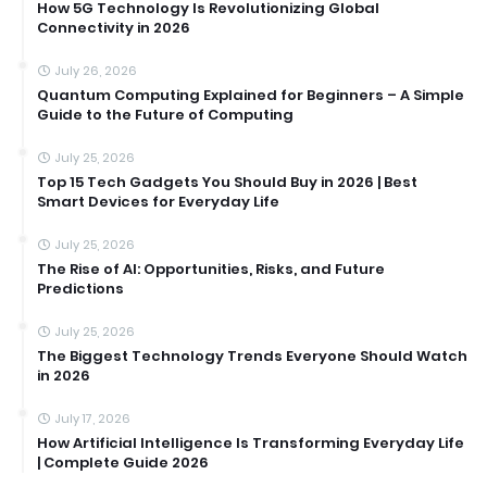
How 5G Technology Is Revolutionizing Global
Connectivity in 2026
July 26, 2026
Quantum Computing Explained for Beginners – A Simple
Guide to the Future of Computing
July 25, 2026
Top 15 Tech Gadgets You Should Buy in 2026 | Best
Smart Devices for Everyday Life
July 25, 2026
The Rise of AI: Opportunities, Risks, and Future
Predictions
July 25, 2026
The Biggest Technology Trends Everyone Should Watch
in 2026
July 17, 2026
How Artificial Intelligence Is Transforming Everyday Life
| Complete Guide 2026