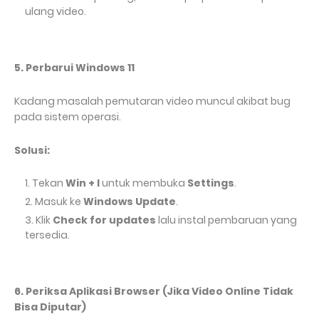
ulang video.
5. Perbarui Windows 11
Kadang masalah pemutaran video muncul akibat bug
pada sistem operasi.
Solusi:
Tekan
Win + I
untuk membuka
Settings
.
Masuk ke
Windows Update
.
Klik
Check for updates
lalu instal pembaruan yang
tersedia.
6. Periksa Aplikasi Browser (Jika Video Online Tidak
Bisa Diputar)