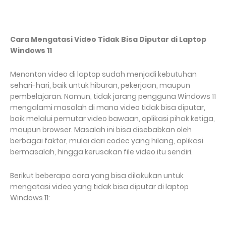
Cara Mengatasi Video Tidak Bisa Diputar di Laptop
Windows 11
Menonton video di laptop sudah menjadi kebutuhan
sehari-hari, baik untuk hiburan, pekerjaan, maupun
pembelajaran. Namun, tidak jarang pengguna Windows 11
mengalami masalah di mana video tidak bisa diputar,
baik melalui pemutar video bawaan, aplikasi pihak ketiga,
maupun browser. Masalah ini bisa disebabkan oleh
berbagai faktor, mulai dari codec yang hilang, aplikasi
bermasalah, hingga kerusakan file video itu sendiri.
Berikut beberapa cara yang bisa dilakukan untuk
mengatasi video yang tidak bisa diputar di laptop
Windows 11: