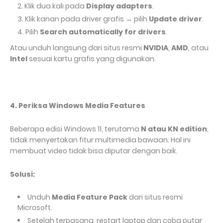
Klik dua kali pada
Display adapters
.
Klik kanan pada driver grafis → pilih
Update driver
.
Pilih
Search automatically for drivers
.
Atau unduh langsung dari situs resmi
NVIDIA
,
AMD
, atau
Intel
sesuai kartu grafis yang digunakan.
4. Periksa Windows Media Features
Beberapa edisi Windows 11, terutama
N atau KN edition
,
tidak menyertakan fitur multimedia bawaan. Hal ini
membuat video tidak bisa diputar dengan baik.
Solusi:
Unduh
Media Feature Pack
dari situs resmi
Microsoft.
Setelah terpasang, restart laptop dan coba putar