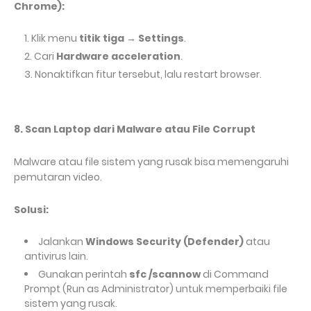
Chrome):
Klik menu
titik tiga
→
Settings
.
Cari
Hardware acceleration
.
Nonaktifkan fitur tersebut, lalu restart browser.
8. Scan Laptop dari Malware atau File Corrupt
Malware atau file sistem yang rusak bisa memengaruhi
pemutaran video.
Solusi:
Jalankan
Windows Security (Defender)
atau
antivirus lain.
Gunakan perintah
sfc /scannow
di Command
Prompt (Run as Administrator) untuk memperbaiki file
sistem yang rusak.