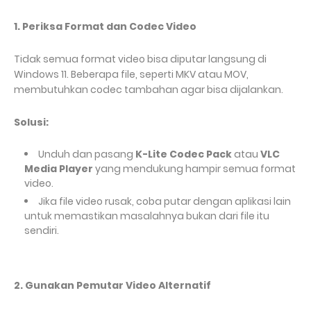
1. Periksa Format dan Codec Video
Tidak semua format video bisa diputar langsung di
Windows 11. Beberapa file, seperti MKV atau MOV,
membutuhkan codec tambahan agar bisa dijalankan.
Solusi:
Unduh dan pasang
K-Lite Codec Pack
atau
VLC
Media Player
yang mendukung hampir semua format
video.
Jika file video rusak, coba putar dengan aplikasi lain
untuk memastikan masalahnya bukan dari file itu
sendiri.
2. Gunakan Pemutar Video Alternatif