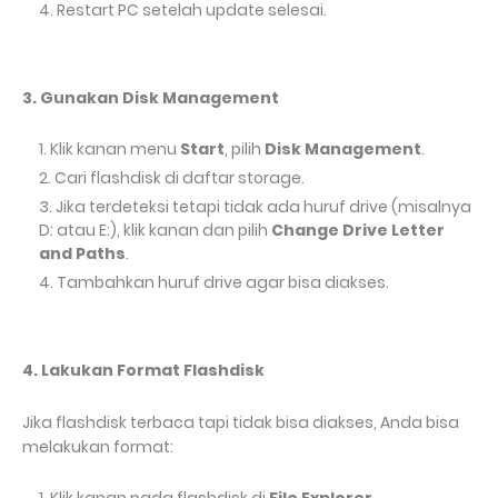
Restart PC setelah update selesai.
3. Gunakan Disk Management
Klik kanan menu
Start
, pilih
Disk Management
.
Cari flashdisk di daftar storage.
Jika terdeteksi tetapi tidak ada huruf drive (misalnya
D: atau E:), klik kanan dan pilih
Change Drive Letter
and Paths
.
Tambahkan huruf drive agar bisa diakses.
4. Lakukan Format Flashdisk
Jika flashdisk terbaca tapi tidak bisa diakses, Anda bisa
melakukan format: