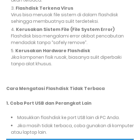
akan terbaca.
Flashdisk Terkena Virus
Virus bisa merusak file sistem di dalam flashdisk
sehingga membuatnya sulit terdeteksi.
Kerusakan Sistem File (File System Error)
Flashdisk bisa mengalami error akibat pencabutan
mendadak tanpa “safely remove”.
Kerusakan Hardware Flashdisk
Jika komponen fisik rusak, biasanya sulit diperbaiki
tanpa alat khusus.
Cara Mengatasi Flashdisk Tidak Terbaca
1. Coba Port USB dan Perangkat Lain
Masukkan flashdisk ke port USB lain di PC Anda.
Jika masih tidak terbaca, coba gunakan di komputer
atau laptop lain.