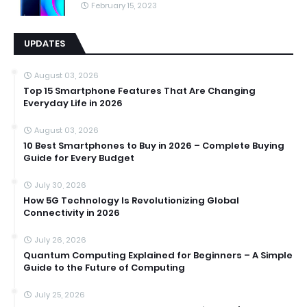
February 15, 2023
UPDATES
August 03, 2026
Top 15 Smartphone Features That Are Changing
Everyday Life in 2026
August 03, 2026
10 Best Smartphones to Buy in 2026 – Complete Buying
Guide for Every Budget
July 30, 2026
How 5G Technology Is Revolutionizing Global
Connectivity in 2026
July 26, 2026
Quantum Computing Explained for Beginners – A Simple
Guide to the Future of Computing
July 25, 2026