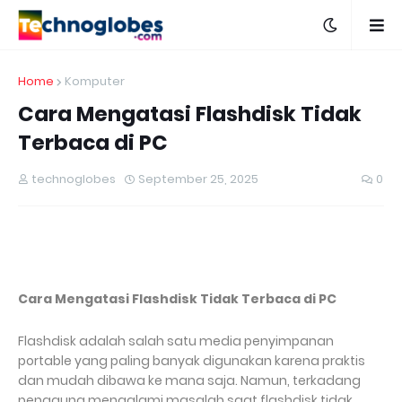
Home
Komputer
Cara Mengatasi Flashdisk Tidak
Terbaca di PC
technoglobes
September 25, 2025
0
Cara Mengatasi Flashdisk Tidak Terbaca di PC
Flashdisk adalah salah satu media penyimpanan
portable yang paling banyak digunakan karena praktis
dan mudah dibawa ke mana saja. Namun, terkadang
pengguna mengalami masalah saat flashdisk tidak