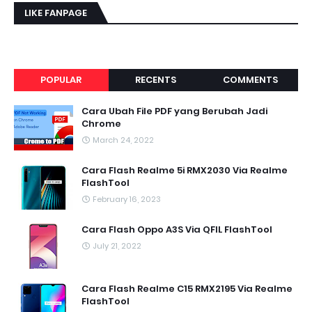
LIKE FANPAGE
POPULAR
RECENTS
COMMENTS
Cara Ubah File PDF yang Berubah Jadi
Chrome
March 24, 2022
Cara Flash Realme 5i RMX2030 Via Realme
FlashTool
February 16, 2023
Cara Flash Oppo A3S Via QFIL FlashTool
July 21, 2022
Cara Flash Realme C15 RMX2195 Via Realme
FlashTool