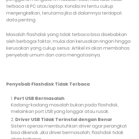
terbaca di PC atau laptop. Kondisi ini tentu cukup
menjengkelkan, terutama jika di dalamnya terdapat
data penting.
Masalah flashdisk yang tidak terbaca bisa disebabkan
oleh berbagai faktor, mulai dari kerusakan ringan hingga
kerusakan yang cukup serius. Artikel ini akan membahas
penyebab umum dan cara mengatasinya.
Penyebab Flashdisk Tidak Terbaca
Port USB Bermasalah
Kadang-kadang masalah bukan pada flashdisk,
melainkan port USB yang longgar atau rusak.
Driver USB Tidak Terinstal dengan Benar
Sistem operasi membutuhkan driver agar perangkat
bisa dikenali. Jika driver bermasalah, flashdisk tidak