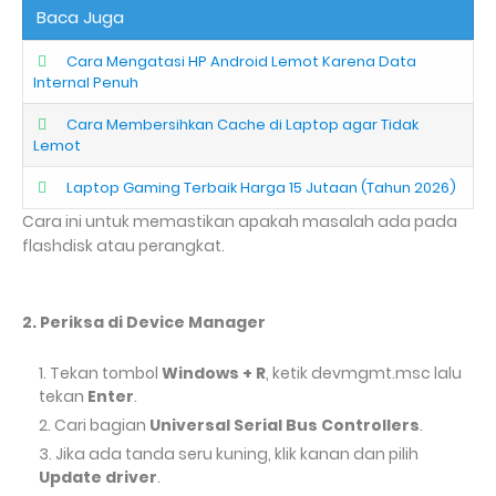
Baca Juga
Cara Mengatasi HP Android Lemot Karena Data
Internal Penuh
Cara Membersihkan Cache di Laptop agar Tidak
Lemot
Laptop Gaming Terbaik Harga 15 Jutaan (Tahun 2026)
Cara ini untuk memastikan apakah masalah ada pada
flashdisk atau perangkat.
2. Periksa di Device Manager
Tekan tombol
Windows + R
, ketik devmgmt.msc lalu
tekan
Enter
.
Cari bagian
Universal Serial Bus Controllers
.
Jika ada tanda seru kuning, klik kanan dan pilih
Update driver
.