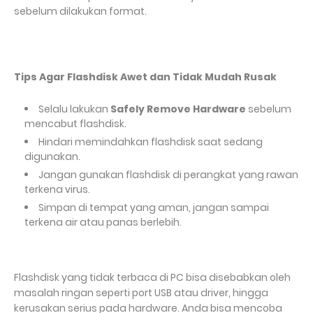
sebelum dilakukan format.
Tips Agar Flashdisk Awet dan Tidak Mudah Rusak
Selalu lakukan
Safely Remove Hardware
sebelum
mencabut flashdisk.
Hindari memindahkan flashdisk saat sedang
digunakan.
Jangan gunakan flashdisk di perangkat yang rawan
terkena virus.
Simpan di tempat yang aman, jangan sampai
terkena air atau panas berlebih.
Flashdisk yang tidak terbaca di PC bisa disebabkan oleh
masalah ringan seperti port USB atau driver, hingga
kerusakan serius pada hardware. Anda bisa mencoba