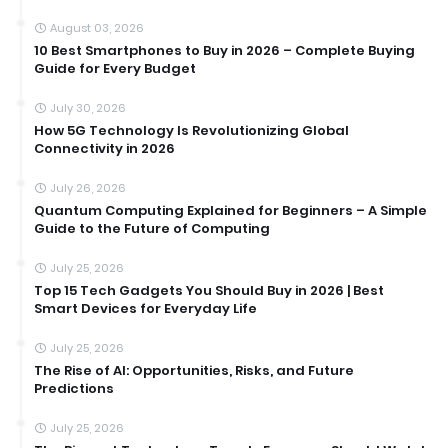
August 03, 2026
10 Best Smartphones to Buy in 2026 – Complete Buying
Guide for Every Budget
July 30, 2026
How 5G Technology Is Revolutionizing Global
Connectivity in 2026
July 26, 2026
Quantum Computing Explained for Beginners – A Simple
Guide to the Future of Computing
July 25, 2026
Top 15 Tech Gadgets You Should Buy in 2026 | Best
Smart Devices for Everyday Life
July 25, 2026
The Rise of AI: Opportunities, Risks, and Future
Predictions
July 25, 2026