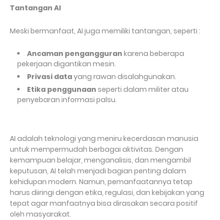
Tantangan AI
Meski bermanfaat, AI juga memiliki tantangan, seperti :
Ancaman pengangguran
karena beberapa
pekerjaan digantikan mesin.
Privasi data
yang rawan disalahgunakan.
Etika penggunaan
seperti dalam militer atau
penyebaran informasi palsu.
AI adalah teknologi yang meniru kecerdasan manusia
untuk mempermudah berbagai aktivitas. Dengan
kemampuan belajar, menganalisis, dan mengambil
keputusan, AI telah menjadi bagian penting dalam
kehidupan modern. Namun, pemanfaatannya tetap
harus diiringi dengan etika, regulasi, dan kebijakan yang
tepat agar manfaatnya bisa dirasakan secara positif
oleh masyarakat.