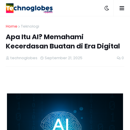
Home
Teknologi
Apa Itu AI? Memahami
Kecerdasan Buatan di Era Digital
technoglobes
September 21, 2025
0