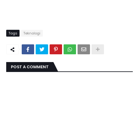
Tags
Teknologi
POST A COMMENT