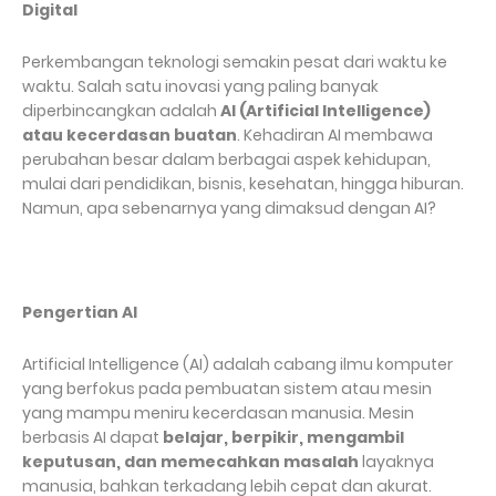
Digital
Perkembangan teknologi semakin pesat dari waktu ke
waktu. Salah satu inovasi yang paling banyak
diperbincangkan adalah
AI (Artificial Intelligence)
atau kecerdasan buatan
. Kehadiran AI membawa
perubahan besar dalam berbagai aspek kehidupan,
mulai dari pendidikan, bisnis, kesehatan, hingga hiburan.
Namun, apa sebenarnya yang dimaksud dengan AI?
Pengertian AI
Artificial Intelligence (AI) adalah cabang ilmu komputer
yang berfokus pada pembuatan sistem atau mesin
yang mampu meniru kecerdasan manusia. Mesin
berbasis AI dapat
belajar, berpikir, mengambil
keputusan, dan memecahkan masalah
layaknya
manusia, bahkan terkadang lebih cepat dan akurat.