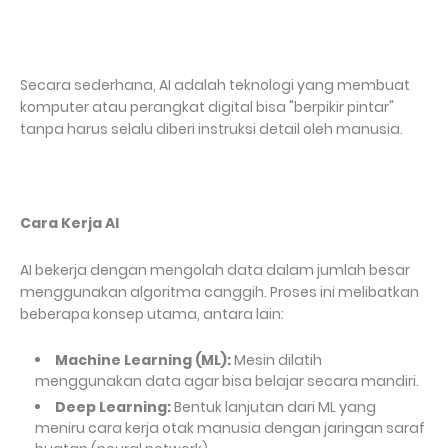
Secara sederhana, AI adalah teknologi yang membuat
komputer atau perangkat digital bisa "berpikir pintar"
tanpa harus selalu diberi instruksi detail oleh manusia.
Cara Kerja AI
AI bekerja dengan mengolah data dalam jumlah besar
menggunakan algoritma canggih. Proses ini melibatkan
beberapa konsep utama, antara lain:
Machine Learning (ML):
Mesin dilatih
menggunakan data agar bisa belajar secara mandiri.
Deep Learning:
Bentuk lanjutan dari ML yang
meniru cara kerja otak manusia dengan jaringan saraf