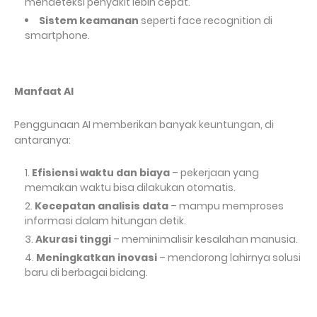
mendeteksi penyakit lebih cepat.
Sistem keamanan
seperti face recognition di
smartphone.
Manfaat AI
Penggunaan AI memberikan banyak keuntungan, di
antaranya:
Efisiensi waktu dan biaya
– pekerjaan yang
memakan waktu bisa dilakukan otomatis.
Kecepatan analisis data
– mampu memproses
informasi dalam hitungan detik.
Akurasi tinggi
– meminimalisir kesalahan manusia.
Meningkatkan inovasi
– mendorong lahirnya solusi
baru di berbagai bidang.