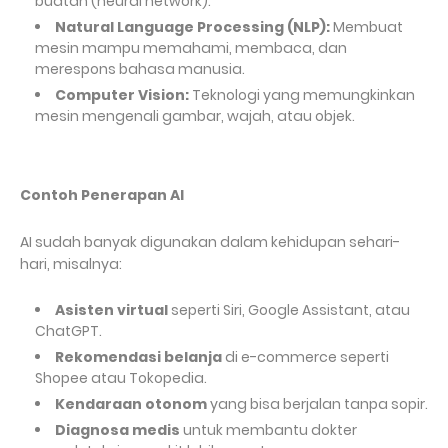
buatan (neural network).
Natural Language Processing (NLP):
Membuat
mesin mampu memahami, membaca, dan
merespons bahasa manusia.
Computer Vision:
Teknologi yang memungkinkan
mesin mengenali gambar, wajah, atau objek.
Contoh Penerapan AI
AI sudah banyak digunakan dalam kehidupan sehari-
hari, misalnya:
Asisten virtual
seperti Siri, Google Assistant, atau
ChatGPT.
Rekomendasi belanja
di e-commerce seperti
Shopee atau Tokopedia.
Kendaraan otonom
yang bisa berjalan tanpa sopir.
Diagnosa medis
untuk membantu dokter