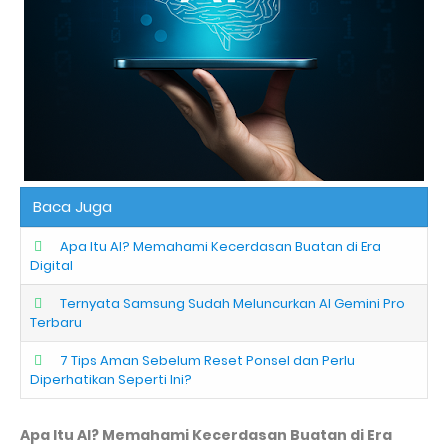
Baca Juga
Apa Itu AI? Memahami Kecerdasan Buatan di Era
Digital
Ternyata Samsung Sudah Meluncurkan AI Gemini Pro
Terbaru
7 Tips Aman Sebelum Reset Ponsel dan Perlu
Diperhatikan Seperti Ini?
Apa Itu AI? Memahami Kecerdasan Buatan di Era