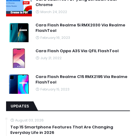
Chrome
March 24, 2022
Cara Flash Realme 5i RMX2030 Via Realme
FlashTool
February 16, 2023
Cara Flash Oppo A3S Via QFIL FlashTool
July 21, 2022
Cara Flash Realme C15 RMX2195 Via Realme
FlashTool
February 15, 2023
UPDATES
August 03, 2026
Top 15 Smartphone Features That Are Changing
Everyday Life in 2026