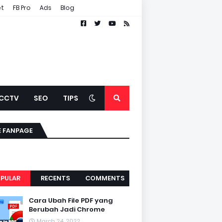
et
FB Pro
Ads
Blog
CCTV
SEO
TIPS
E FANPAGE
PULAR
RECENTS
COMMENTS
Cara Ubah File PDF yang
Berubah Jadi Chrome
March 24, 2022