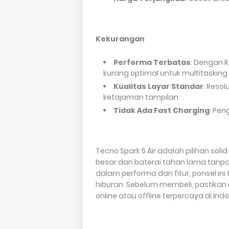
Kekurangan
Performa Terbatas
: Dengan R
kurang optimal untuk multitasking 
Kualitas Layar Standar
: Reso
ketajaman tampilan.
Tidak Ada Fast Charging
: Pen
Tecno Spark 5 Air adalah pilihan so
besar dan baterai tahan lama tanp
dalam performa dan fitur, ponsel i
hiburan. Sebelum membeli, pastikan
online atau offline terpercaya di Ind