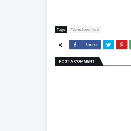
Tags
Tecno Spesifikasi
Share
POST A COMMENT