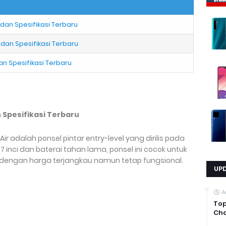
 dan Spesifikasi Terbaru
 dan Spesifikasi Terbaru
an Spesifikasi Terbaru
n Spesifikasi Terbaru
Air adalah ponsel pintar entry-level yang dirilis pada
 7 inci dan baterai tahan lama, ponsel ini cocok untuk
engan harga terjangkau namun tetap fungsional.
UP
A
Top
Cha