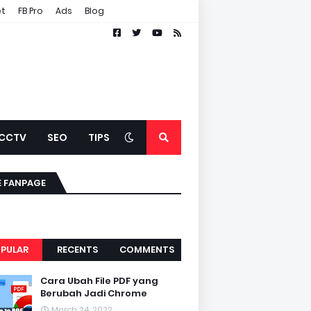
et
FB Pro
Ads
Blog
CCTV
SEO
TIPS
E FANPAGE
PULAR
RECENTS
COMMENTS
Cara Ubah File PDF yang
Berubah Jadi Chrome
March 24, 2022