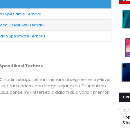
an Spesifikasi Terbaru
 dan Spesifikasi Terbaru
 dan Spesifikasi Terbaru
 Spesifikasi Terbaru
C hadir sebagai pilihan menarik di segmen entry-level,
, fitur modern, dan harga terjangkau. Diluncurkan
023, ponsel ini kini tersedia dalam dua varian memori:
UP
A
Top
Cha