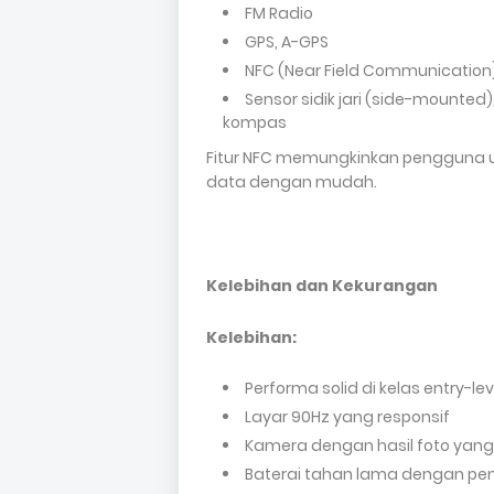
FM Radio
GPS, A-GPS
NFC (Near Field Communication
Sensor sidik jari (side-mounted
kompas
Fitur NFC memungkinkan pengguna un
data dengan mudah.
Kelebihan dan Kekurangan
Kelebihan:
Performa solid di kelas entry-lev
Layar 90Hz yang responsif
Kamera dengan hasil foto ya
Baterai tahan lama dengan pen