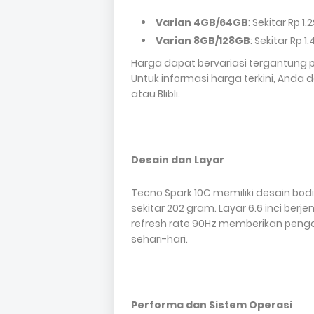
Varian 4GB/64GB
: Sekitar Rp 1
Varian 8GB/128GB
: Sekitar Rp 1
Harga dapat bervariasi tergantung
Untuk informasi harga terkini, Anda
atau Blibli.
Desain dan Layar
Tecno Spark 10C memiliki desain bodi
sekitar 202 gram. Layar 6.6 inci berje
refresh rate 90Hz memberikan pen
sehari-hari.
Performa dan Sistem Operasi