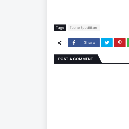
Tags
Tecno Spesifikasi
Share
POST A COMMENT