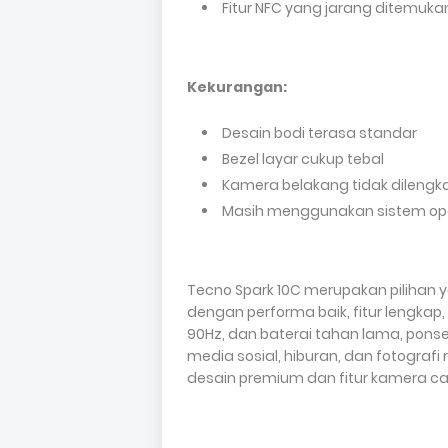
Fitur NFC yang jarang ditemukan
Kekurangan:
Desain bodi terasa standar
Bezel layar cukup tebal
Kamera belakang tidak dilengkap
Masih menggunakan sistem oper
Tecno Spark 10C merupakan pilihan
dengan performa baik, fitur lengkap
90Hz, dan baterai tahan lama, ponse
media sosial, hiburan, dan fotogra
desain premium dan fitur kamera ca