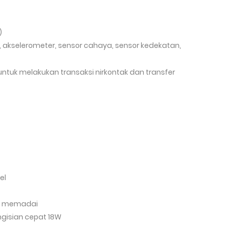
)
), akselerometer, sensor cahaya, sensor kedekatan,
tuk melakukan transaksi nirkontak dan transfer
el
ng memadai
gisian cepat 18W