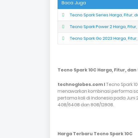
Baca Juga
Tecno Spark Series Harga, Fitur, d
Tecno Spark Power 2 Harga, Fitur,
Tecno Spark Go 2023 Harga, Fitur,
Tecno Spark 10C Harga, Fitur, dan
technoglobes.com I
Tecno Spark 10
menawarkan kombinasi performa solid
pertama kali di Indonesia pada Juni 2
4GB/64GB dan 8GB/128GB.
Harga Terbaru Tecno Spark 10C