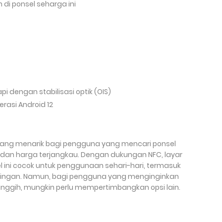
 di ponsel seharga ini
i dengan stabilisasi optik (OIS)
asi Android 12
 yang menarik bagi pengguna yang mencari ponsel
, dan harga terjangkau. Dengan dukungan NFC, layar
l ini cocok untuk penggunaan sehari-hari, termasuk
fi ringan. Namun, bagi pengguna yang menginginkan
nggih, mungkin perlu mempertimbangkan opsi lain.