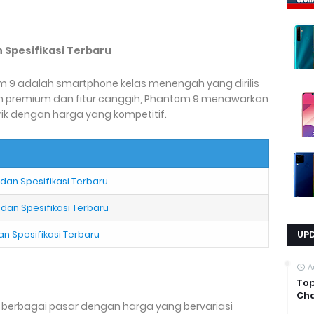
n Spesifikasi Terbaru
 9 adalah smartphone kelas menengah yang dirilis
ain premium dan fitur canggih, Phantom 9 menawarkan
 dengan harga yang kompetitif.
 dan Spesifikasi Terbaru
 dan Spesifikasi Terbaru
an Spesifikasi Terbaru
UP
A
Top
Cha
i berbagai pasar dengan harga yang bervariasi