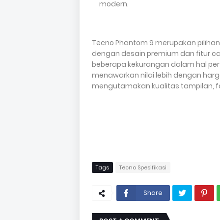
modern.
Tecno Phantom 9 merupakan piliha
dengan desain premium dan fitur ca
beberapa kekurangan dalam hal per
menawarkan nilai lebih dengan harg
mengutamakan kualitas tampilan, fot
Tags
Tecno Spesifikasi
Share