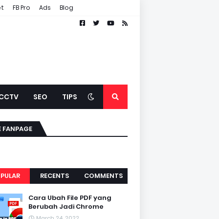
et
FB Pro
Ads
Blog
CCTV
SEO
TIPS
E FANPAGE
PULAR
RECENTS
COMMENTS
Cara Ubah File PDF yang
Berubah Jadi Chrome
March 24, 2022