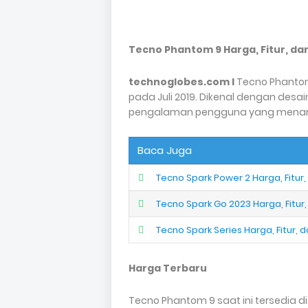
Tecno Phantom 9 Harga, Fitur, da
technoglobes.com I
Tecno Phantom
pada Juli 2019. Dikenal dengan des
pengalaman pengguna yang menarik
Baca Juga
Tecno Spark Power 2 Harga, Fitur,
Tecno Spark Go 2023 Harga, Fitur,
Tecno Spark Series Harga, Fitur, d
Harga Terbaru
Tecno Phantom 9 saat ini tersedia d