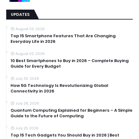
UPDATES
August 03, 2026
Top 15 Smartphone Features That Are Changing
Everyday Life in 2026
August 03, 2026
10 Best Smartphones to Buy in 2026 – Complete Buying
Guide for Every Budget
July 30, 2026
How 5G Technology Is Revolutionizing Global
Connectivity in 2026
July 26, 2026
Quantum Computing Explained for Beginners – A Simple
Guide to the Future of Computing
July 25, 2026
Top 15 Tech Gadgets You Should Buy in 2026 | Best