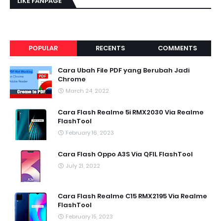
LIKE FANPAGE
POPULAR
RECENTS
COMMENTS
Cara Ubah File PDF yang Berubah Jadi
Chrome
March 24, 2022
Cara Flash Realme 5i RMX2030 Via Realme
FlashTool
February 16, 2023
Cara Flash Oppo A3S Via QFIL FlashTool
July 21, 2022
Cara Flash Realme C15 RMX2195 Via Realme
FlashTool
February 15, 2023