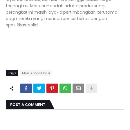
terjangkau. Meskipun sudah tidak diproduksi lagi,
perangkat ini masih layak dipertimbangkan, terutama
bagi mereka yang mencari ponsel bekas dengan
spesifikasi solid.
Tags
Meizu Spesifikasi
POST A COMMENT