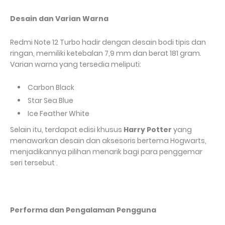
Desain dan Varian Warna
Redmi Note 12 Turbo hadir dengan desain bodi tipis dan
ringan, memiliki ketebalan 7,9 mm dan berat 181 gram.
Varian warna yang tersedia meliputi:
Carbon Black
Star Sea Blue
Ice Feather White
Selain itu, terdapat edisi khusus
Harry Potter
yang
menawarkan desain dan aksesoris bertema Hogwarts,
menjadikannya pilihan menarik bagi para penggemar
seri tersebut .
Performa dan Pengalaman Pengguna