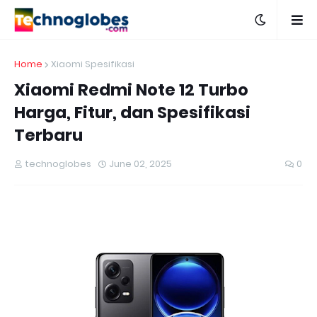
Home
Xiaomi Spesifikasi
​Xiaomi Redmi Note 12 Turbo
Harga, Fitur, dan Spesifikasi
Terbaru
technoglobes
June 02, 2025
0