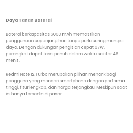
Daya Tahan Baterai
Baterai berkapasitas 5000 mAh memastikan
penggunaan sepanjang hari tanpa perlu sering mengisi
daya. Dengan dukungan pengisian cepat 67W,
perangkat dapat terisi penuh dalam waktu sekitar 46
menit .
Redmi Note 12 Turbo merupakan pilihan menarik bagi
pengguna yang mencari smartphone dengan performa
tinggi, fitur lengkap, dan harga terjangkau. Meskipun saat
ini hanya tersedia di pasar