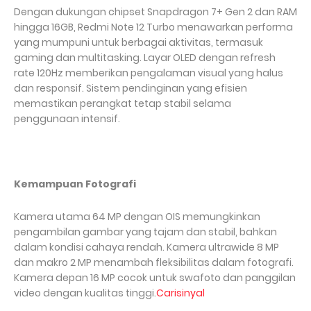
Dengan dukungan chipset Snapdragon 7+ Gen 2 dan RAM
hingga 16GB, Redmi Note 12 Turbo menawarkan performa
yang mumpuni untuk berbagai aktivitas, termasuk
gaming dan multitasking. Layar OLED dengan refresh
rate 120Hz memberikan pengalaman visual yang halus
dan responsif. Sistem pendinginan yang efisien
memastikan perangkat tetap stabil selama
penggunaan intensif.
Kemampuan Fotografi
Kamera utama 64 MP dengan OIS memungkinkan
pengambilan gambar yang tajam dan stabil, bahkan
dalam kondisi cahaya rendah. Kamera ultrawide 8 MP
dan makro 2 MP menambah fleksibilitas dalam fotografi.
Kamera depan 16 MP cocok untuk swafoto dan panggilan
video dengan kualitas tinggi.
Carisinyal