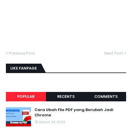
Previous Post
Next Post
LIKE FANPAGE
POPULAR
RECENTS
COMMENTS
Cara Ubah File PDF yang Berubah Jadi
Chrome
March 24, 2022