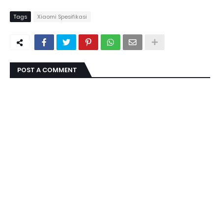
Tags
Xiaomi Spesifikasi
POST A COMMENT