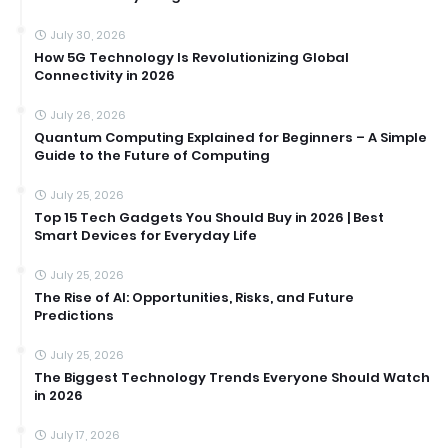
July 30, 2026
How 5G Technology Is Revolutionizing Global
Connectivity in 2026
July 26, 2026
Quantum Computing Explained for Beginners – A Simple
Guide to the Future of Computing
July 25, 2026
Top 15 Tech Gadgets You Should Buy in 2026 | Best
Smart Devices for Everyday Life
July 25, 2026
The Rise of AI: Opportunities, Risks, and Future
Predictions
July 25, 2026
The Biggest Technology Trends Everyone Should Watch
in 2026
July 17, 2026