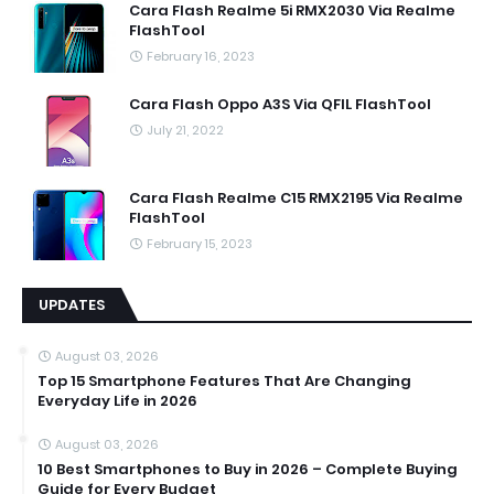
Cara Flash Realme 5i RMX2030 Via Realme
FlashTool
February 16, 2023
Cara Flash Oppo A3S Via QFIL FlashTool
July 21, 2022
Cara Flash Realme C15 RMX2195 Via Realme
FlashTool
February 15, 2023
UPDATES
August 03, 2026
Top 15 Smartphone Features That Are Changing
Everyday Life in 2026
August 03, 2026
10 Best Smartphones to Buy in 2026 – Complete Buying
Guide for Every Budget