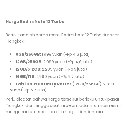
Harga Redmi Note 12 Turbo
Berikut adalah harga resmi Redmi Note 12 Turbo di pasar
Tiongkok:
8GB/256GB
: 1.999 yuan (~Rp 4,3 juta)
12GB/256GB
: 2.099 yuan (~Rp 4,6 juta)
12GB/512GB
: 2.299 yuan (~Rp 5 juta)
16GB/1TB
: 2.599 yuan (~Rp 5,7 juta)
Edisi Khusus Harry Potter (12GB/256GB)
: 2.399
yuan (~Rp 5,2 juta)
Perlu dicatat bahwa harga tersebut berlaku untuk pasar
Tiongkok, dan hingga saat ini belum ada informasi resmi
mengenai ketersediaan dan harga di Indonesia.