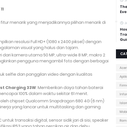
J
The
11
Eve
 fitur menarik yang menjadikannya pilihan menarik di
J
How
Tra
Gui
pilkan resolusi Full HD+ (1080 x 2400 piksel) dengan
ngalaman visual yang halus dan tajam.
CA
iri dari kamera utama 50 MP, ultra-wide 8 MP, makro 2
ungkinkan pengguna mengambil foto dengan berbagai
Acer
ntuk selfie dan panggilan video dengan kualitas
Apli
Firm
ast Charging 33W
: Memberikan daya tahan baterai
encapai 100% dalam waktu sekitar 61 menit.
Info
i oleh chipset Qualcomm Snapdragon 680 4G (6 nm)
Isla
inerja yang lancar untuk multitasking dan gaming
Mobi
untuk transaksi digital, sensor sidik jari di sisi, speaker
Ram
ifikasi IP53 yang tahan percikan air dan debu.