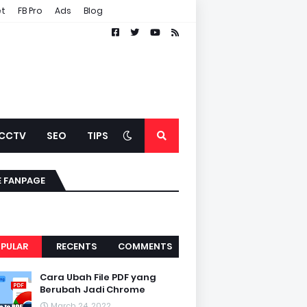
et
FB Pro
Ads
Blog
CCTV
SEO
TIPS
E FANPAGE
PULAR
RECENTS
COMMENTS
Cara Ubah File PDF yang
Berubah Jadi Chrome
March 24, 2022