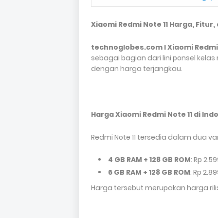
Xiaomi Redmi Note 11 Harga, Fitur,
technoglobes.com I
Xiaomi Redmi 
sebagai bagian dari lini ponsel ke
dengan harga terjangkau.
Harga Xiaomi Redmi Note 11 di Ind
Redmi Note 11 tersedia dalam dua va
4 GB RAM + 128 GB ROM
: Rp 2.5
6 GB RAM + 128 GB ROM
: Rp 2.8
Harga tersebut merupakan harga rilis