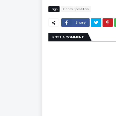
Tags
Xiaomi Spesifikasi
Share
POST A COMMENT