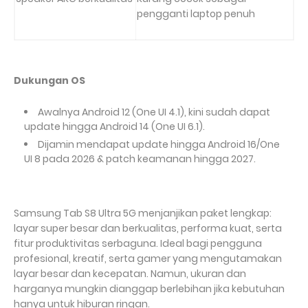
pengganti laptop penuh
Dukungan OS
Awalnya Android 12 (One UI 4.1), kini sudah dapat
update hingga Android
14 (One UI 6.1).
Dijamin mendapat update hingga Android
16/One
UI
8 pada 2026 & patch keamanan hingga 2027.
Samsung Tab
S8
Ultra
5G menjanjikan paket lengkap:
layar super besar dan berkualitas, performa kuat, serta
fitur produktivitas serbaguna. Ideal bagi pengguna
profesional, kreatif, serta gamer yang mengutamakan
layar besar dan kecepatan. Namun, ukuran dan
harganya mungkin dianggap berlebihan jika kebutuhan
hanya untuk hiburan ringan.