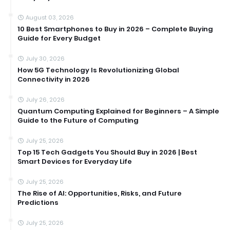
August 03, 2026
10 Best Smartphones to Buy in 2026 – Complete Buying
Guide for Every Budget
July 30, 2026
How 5G Technology Is Revolutionizing Global
Connectivity in 2026
July 26, 2026
Quantum Computing Explained for Beginners – A Simple
Guide to the Future of Computing
July 25, 2026
Top 15 Tech Gadgets You Should Buy in 2026 | Best
Smart Devices for Everyday Life
July 25, 2026
The Rise of AI: Opportunities, Risks, and Future
Predictions
July 25, 2026