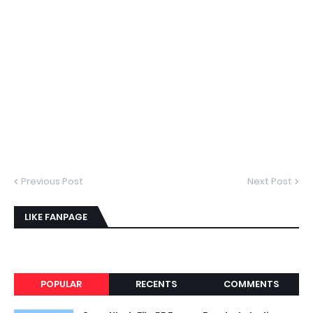
Previous Post
Next Post
LIKE FANPAGE
POPULAR
RECENTS
COMMENTS