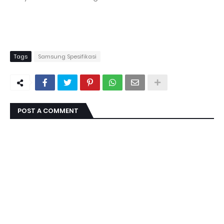
Tags
Samsung Spesifikasi
POST A COMMENT