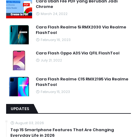
Cara Ubah File PDF yang Berubah Jadi
Chrome
March 24, 2022
Cara Flash Realme 5i RMX2030 Via Realme
FlashTool
February 16, 2023
Cara Flash Oppo A3S Via QFIL FlashTool
July 21, 2022
Cara Flash Realme C15 RMX2195 Via Realme
FlashTool
February 15, 2023
UPDATES
August 03, 2026
Top 15 Smartphone Features That Are Changing
Everyday Life in 2026