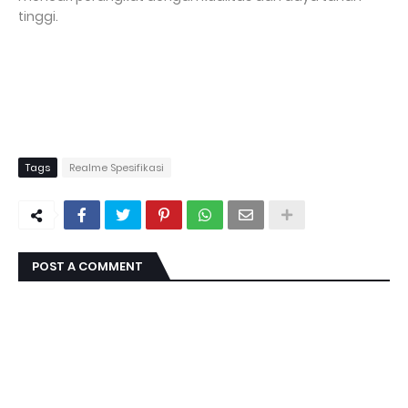
tinggi.
Tags
Realme Spesifikasi
POST A COMMENT