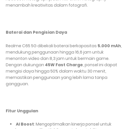
menambah kreativitas dalam fotografi.
Baterai dan Pengisian Daya
Realme C65 5G dibekali baterai berkapasitas
5.000 mAh
,
mendukung penggunaan hingga 16,6 jam untuk
menonton video dan 8,3 jam untuk bermain game.
Dengan dukungan
45W Fast Charge
, ponsel ini dapat
mengisi daya hingga 50% dalam waktu 30 menit,
memastikan penggunaan yang lebih lama tanpa
gangguan.
Fitur Unggulan
AI Boost
: Mengoptimalkan kinerja ponsel untuk