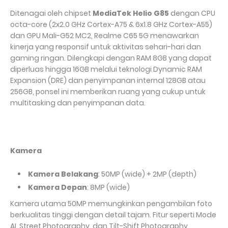
Ditenagai oleh chipset
MediaTek Helio G85
dengan CPU
octa-core (2x2.0 GHz Cortex-A75 & 6x1.8 GHz Cortex-A55)
dan GPU Mali-G52 MC2, Realme C65 5G menawarkan
kinerja yang responsif untuk aktivitas sehari-hari dan
gaming ringan. Dilengkapi dengan RAM 8GB yang dapat
diperluas hingga 16GB melalui teknologi Dynamic RAM
Expansion (DRE) dan penyimpanan internal 128GB atau
256GB, ponsel ini memberikan ruang yang cukup untuk
multitasking dan penyimpanan data.
Kamera
Kamera Belakang
: 50MP (wide) + 2MP (depth)
Kamera Depan
: 8MP (wide)
Kamera utama 50MP memungkinkan pengambilan foto
berkualitas tinggi dengan detail tajam. Fitur seperti Mode
AI, Street Photography, dan Tilt-Shift Photography