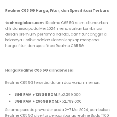
Realme C65 5G Harga, Fitur, dan Spesifikasi Terbaru
technoglobes.com I
Realme C65 5G resmi diluncurkan
di Indonesia pada Mei 2024, menawarkan kombinasi
desain premium, performa handal, dan fitur canggih di
kelasnya. Berikut adalah ulasan lengkap mengenai
harga, fitur, dan spesifikasi Realme C65 5G.
Harga Realme C65 5G di Indonesia
Realme C65 5G tersedia dalam dua varian memori:
8GB RAM + 128GB ROM
: Rp2.399.000
8GB RAM + 256GB ROM
: Rp2.799.000
Selama periode pre-order pada 2–7 Mei 2024, pembelian
Realme C65 5G disertai dengan bonus realme Buds T100