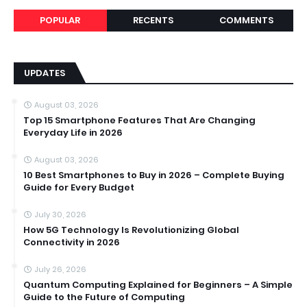
POPULAR
RECENTS
COMMENTS
UPDATES
August 03, 2026
Top 15 Smartphone Features That Are Changing
Everyday Life in 2026
August 03, 2026
10 Best Smartphones to Buy in 2026 – Complete Buying
Guide for Every Budget
July 30, 2026
How 5G Technology Is Revolutionizing Global
Connectivity in 2026
July 26, 2026
Quantum Computing Explained for Beginners – A Simple
Guide to the Future of Computing