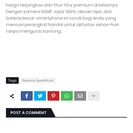
harga terjangkau dan fitur-fitur premium di kelasnya.
Dengan kamera 50MP, layar 90Hz, desain tipis, dan
baterai besar, smartphone ini cocok bagi Anda yang
mencari perangkat handal untuk aktivitas sehari-hari
tanpa menguras kantong.
Tags
Realme Spesifikasi
POST A COMMENT