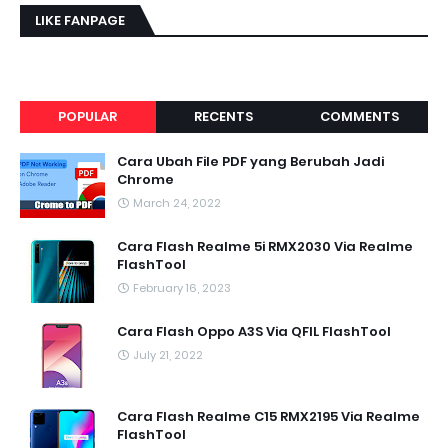
LIKE FANPAGE
POPULAR
RECENTS
COMMENTS
Cara Ubah File PDF yang Berubah Jadi
Chrome
March 24, 2022
Cara Flash Realme 5i RMX2030 Via Realme
FlashTool
February 16, 2023
Cara Flash Oppo A3S Via QFIL FlashTool
July 21, 2022
Cara Flash Realme C15 RMX2195 Via Realme
FlashTool