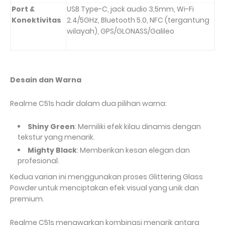
Port &
USB Type-C, jack audio 3,5mm, Wi-Fi
Konektivitas
2.4/5GHz, Bluetooth 5.0, NFC (tergantung
wilayah), GPS/GLONASS/Galileo
Desain dan Warna
Realme C51s hadir dalam dua pilihan warna:
Shiny Green
: Memiliki efek kilau dinamis dengan
tekstur yang menarik.
Mighty Black
: Memberikan kesan elegan dan
profesional.
Kedua varian ini menggunakan proses Glittering Glass
Powder untuk menciptakan efek visual yang unik dan
premium.
Realme C51s menawarkan kombinasi menarik antara