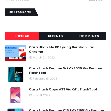
LIKE FANPAGE
POPULAR
RECENTS
COMMENTS
Cara Ubah File PDF yang Berubah Jadi
Chrome
March 24, 2022
Cara Flash Realme 5i RMX2030 Via Realme
FlashTool
February 16, 2023
Cara Flash Oppo A3S Via QFIL FlashTool
July 21, 2022
Cara Flash Realme C15 RMX2195 Via Realme