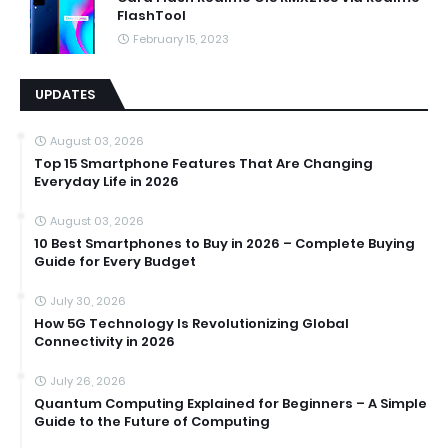
FlashTool
February 15, 2023
UPDATES
August 03, 2026
Top 15 Smartphone Features That Are Changing
Everyday Life in 2026
August 03, 2026
10 Best Smartphones to Buy in 2026 – Complete Buying
Guide for Every Budget
July 30, 2026
How 5G Technology Is Revolutionizing Global
Connectivity in 2026
July 26, 2026
Quantum Computing Explained for Beginners – A Simple
Guide to the Future of Computing