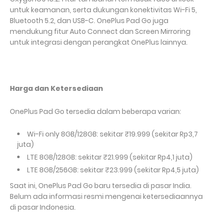
untuk keamanan, serta dukungan konektivitas Wi-Fi 5,
Bluetooth 5.2, dan USB-C. OnePlus Pad Go juga
mendukung fitur Auto Connect dan Screen Mirroring
untuk integrasi dengan perangkat OnePlus lainnya.
Harga dan Ketersediaan
OnePlus Pad Go tersedia dalam beberapa varian:
Wi-Fi only 8GB/128GB: sekitar ₹19.999 (sekitar Rp3,7
juta)
LTE 8GB/128GB: sekitar ₹21.999 (sekitar Rp4,1 juta)
LTE 8GB/256GB: sekitar ₹23.999 (sekitar Rp4,5 juta)
Saat ini, OnePlus Pad Go baru tersedia di pasar India.
Belum ada informasi resmi mengenai ketersediaannya
di pasar Indonesia.