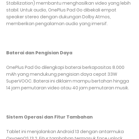
Stabilization) membantu menghasilkan video yang lebih
stabil. Untuk audio, OnePlus Pad Go dibekali empat
speaker stereo dengan dukungan Dolby Atmos,
memberikan pengalaman audio yang imersif.
Baterai dan Pengisian Daya
OnePlus Pad Go dilengkapi baterai berkapasitas 8.000
mAh yang mendukung pengisian daya cepat 33W
SuperVOOC. Baterai ini diklaim mampu bertahan hingga
14 jam pemutaran video atau 40 jam pemutaran musik.
Sistem Operasi dan Fitur Tambahan
Tablet ini menjalankan Android 13 dengan antarmuka
OxygenOS 13.2. Fitur tambahan termasuk face unlock