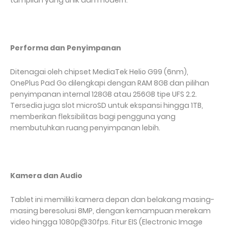
tampilan yang unik dan modern.
Performa dan Penyimpanan
Ditenagai oleh chipset MediaTek Helio G99 (6nm),
OnePlus Pad Go dilengkapi dengan RAM 8GB dan pilihan
penyimpanan internal 128GB atau 256GB tipe UFS 2.2.
Tersedia juga slot microSD untuk ekspansi hingga 1TB,
memberikan fleksibilitas bagi pengguna yang
membutuhkan ruang penyimpanan lebih.
Kamera dan Audio
Tablet ini memiliki kamera depan dan belakang masing-
masing beresolusi 8MP, dengan kemampuan merekam
video hingga 1080p@30fps. Fitur EIS (Electronic Image