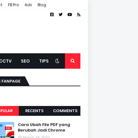
et
FB Pro
Ads
Blog
CCTV
SEO
TIPS
E FANPAGE
PULAR
RECENTS
COMMENTS
Cara Ubah File PDF yang
Berubah Jadi Chrome
March 24, 2022