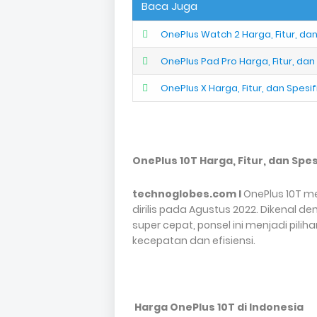
Baca Juga
OnePlus Watch 2 Harga, Fitur, dan
OnePlus Pad Pro Harga, Fitur, dan
OnePlus X Harga, Fitur, dan Spesif
OnePlus 10T Harga, Fitur, dan Spe
technoglobes.com I
OnePlus 10T m
dirilis pada Agustus 2022. Dikenal d
super cepat, ponsel ini menjadi pi
kecepatan dan efisiensi.
Harga OnePlus 10T di Indonesia