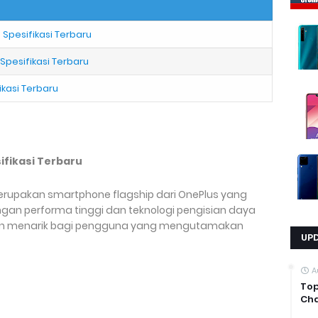
 Spesifikasi Terbaru
 Spesifikasi Terbaru
ikasi Terbaru
sifikasi Terbaru
erupakan smartphone flagship dari OnePlus yang
engan performa tinggi dan teknologi pengisian daya
lihan menarik bagi pengguna yang mengutamakan
UP
A
Top
Cha