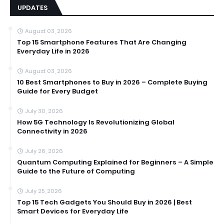
UPDATES
August 03, 2026
Top 15 Smartphone Features That Are Changing
Everyday Life in 2026
August 03, 2026
10 Best Smartphones to Buy in 2026 – Complete Buying
Guide for Every Budget
July 30, 2026
How 5G Technology Is Revolutionizing Global
Connectivity in 2026
July 26, 2026
Quantum Computing Explained for Beginners – A Simple
Guide to the Future of Computing
July 25, 2026
Top 15 Tech Gadgets You Should Buy in 2026 | Best
Smart Devices for Everyday Life