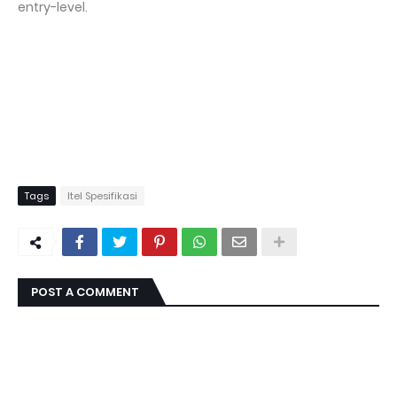
entry-level.
Tags
Itel Spesifikasi
POST A COMMENT