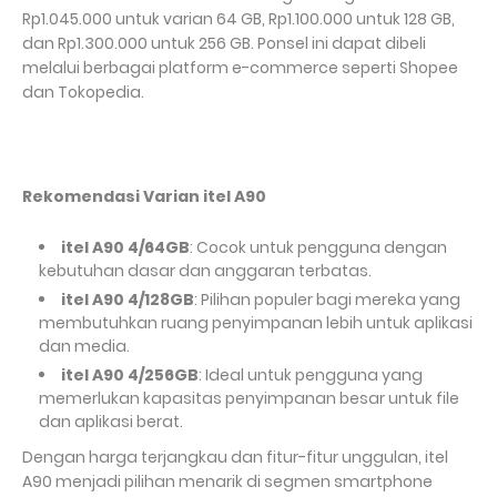
Rp1.045.000 untuk varian 64 GB, Rp1.100.000 untuk 128 GB,
dan Rp1.300.000 untuk 256 GB. Ponsel ini dapat dibeli
melalui berbagai platform e-commerce seperti Shopee
dan Tokopedia.
Rekomendasi Varian itel A90
itel A90 4/64GB
: Cocok untuk pengguna dengan
kebutuhan dasar dan anggaran terbatas.
itel A90 4/128GB
: Pilihan populer bagi mereka yang
membutuhkan ruang penyimpanan lebih untuk aplikasi
dan media.
itel A90 4/256GB
: Ideal untuk pengguna yang
memerlukan kapasitas penyimpanan besar untuk file
dan aplikasi berat.
Dengan harga terjangkau dan fitur-fitur unggulan, itel
A90 menjadi pilihan menarik di segmen smartphone