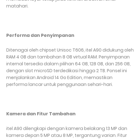
matahari.
Performa dan Penyimpanan
Ditenagai oleh chipset Unisoc T606, itel A90 didukung oleh
RAM 4 GB dan tambahan 8 GB virtual RAM. Penyimpanan
internal tersedia dalam pilihan 64 GB, 128 GB, dan 256 GB,
dengan slot microSD terdedikasi hingga 2 TB. Ponsel ini
menjalankan Android 14 Go Edition, memastikan
performa lancar untuk penggunaan sehari-hari.
Kamera dan Fitur Tambahan
itel A90 dilengkapi dengan kamera belakang 13 MP dan
kamera depan 5 MP atau 8 MP, tergantung varian. Fitur