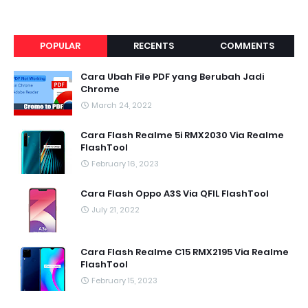
POPULAR
RECENTS
COMMENTS
Cara Ubah File PDF yang Berubah Jadi
Chrome
March 24, 2022
Cara Flash Realme 5i RMX2030 Via Realme
FlashTool
February 16, 2023
Cara Flash Oppo A3S Via QFIL FlashTool
July 21, 2022
Cara Flash Realme C15 RMX2195 Via Realme
FlashTool
February 15, 2023