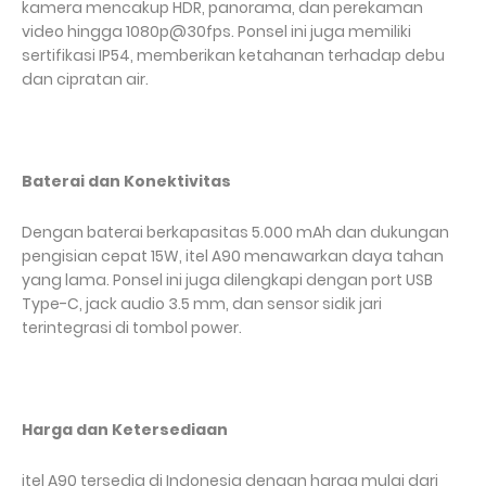
kamera mencakup HDR, panorama, dan perekaman
video hingga 1080p@30fps. Ponsel ini juga memiliki
sertifikasi IP54, memberikan ketahanan terhadap debu
dan cipratan air.
Baterai dan Konektivitas
Dengan baterai berkapasitas 5.000 mAh dan dukungan
pengisian cepat 15W, itel A90 menawarkan daya tahan
yang lama. Ponsel ini juga dilengkapi dengan port USB
Type-C, jack audio 3.5 mm, dan sensor sidik jari
terintegrasi di tombol power.
Harga dan Ketersediaan
itel A90 tersedia di Indonesia dengan harga mulai dari