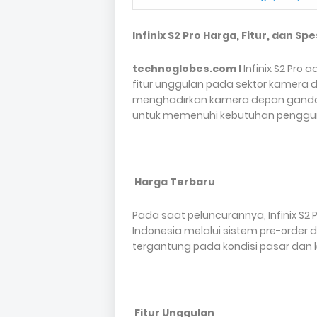
Infinix S2 Pro Harga, Fitur, dan Sp
technoglobes.com I
Infinix S2 Pro
fitur unggulan pada sektor kamera d
menghadirkan kamera depan ganda d
untuk memenuhi kebutuhan pengguna
Harga Terbaru
Pada saat peluncurannya, Infinix S2
Indonesia melalui sistem pre-order 
tergantung pada kondisi pasar dan 
Fitur Unggulan