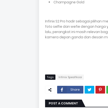
Champagne Gold
Infinix S2 Pro hadir sebagai piliha
foto selfie dan wefie dengan harga y
lalu, perangkat ini masih relevan b
kamera depan ganda dan desain m
Tags
Infinix Spesifikasi
Share
POST A COMMENT