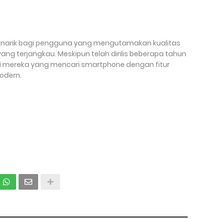
n menarik bagi pengguna yang mengutamakan kualitas
ang terjangkau. Meskipun telah dirilis beberapa tahun
agi mereka yang mencari smartphone dengan fitur
odern.