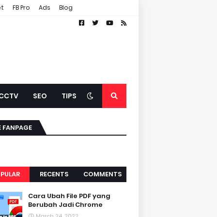
et
FB Pro
Ads
Blog
CCTV
SEO
TIPS
E FANPAGE
PULAR
RECENTS
COMMENTS
Cara Ubah File PDF yang
Berubah Jadi Chrome
March 24, 2022