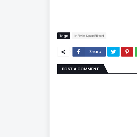
Tags
Infinix Spesifikasi
Share
POST A COMMENT