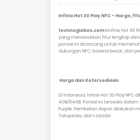
Infinix Hot 30 Play NFC – Harga, Fi
technoglobes.com I
Infinix Hot 30
yang menawarkan fitur lengkap deng
ponsel ini dirancang untuk memenu
dukungan NFC, baterai besar, dan 
Harga dan Ketersediaan
Di Indonesia, Infinix Hot 30 Play NFC 
4GB/64GB. Ponsel ini tersedia dalam t
Purple. Pembelian dapat dilakukan m
Tokopedia, dan Lazada .