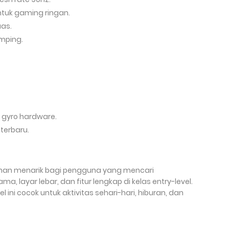
ntuk gaming ringan.
uas.
amping.
 gyro hardware.
terbaru.
ilihan menarik bagi pengguna yang mencari
, layar lebar, dan fitur lengkap di kelas entry-level.
ini cocok untuk aktivitas sehari-hari, hiburan, dan