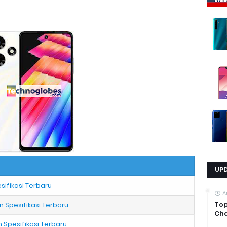
UP
esifikasi Terbaru
A
Top
an Spesifikasi Terbaru
Cha
n Spesifikasi Terbaru