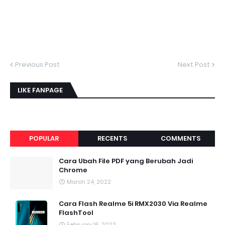
Previous Post
Next Post
LIKE FANPAGE
POPULAR
RECENTS
COMMENTS
Cara Ubah File PDF yang Berubah Jadi
Chrome
March 24, 2022
Cara Flash Realme 5i RMX2030 Via Realme
FlashTool
February 16, 2023