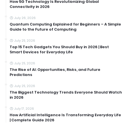
How 5G Technology Is Revolutionizing Global
Connectivity in 2026
July 26, 2026
Quantum Computing Explained for Beginners – A Simple
Guide to the Future of Computing
July 25, 2026
Top 15 Tech Gadgets You Should Buy in 2026 | Best
Smart Devices for Everyday Life
July 25, 2026
The Rise of AI: Opportunities, Risks, and Future
Predictions
July 25, 2026
The Biggest Technology Trends Everyone Should Watch
in 2026
July 17, 2026
How Artificial Intelligence Is Transforming Everyday Life
| Complete Guide 2026