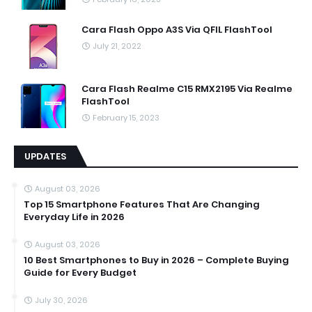
Cara Flash Oppo A3S Via QFIL FlashTool
July 21, 2022
Cara Flash Realme C15 RMX2195 Via Realme
FlashTool
February 15, 2023
UPDATES
August 03, 2026
Top 15 Smartphone Features That Are Changing
Everyday Life in 2026
August 03, 2026
10 Best Smartphones to Buy in 2026 – Complete Buying
Guide for Every Budget
July 30, 2026