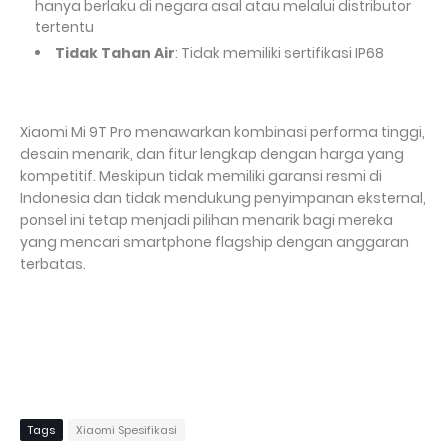
hanya berlaku di negara asal atau melalui distributor
tertentu
Tidak Tahan Air
: Tidak memiliki sertifikasi IP68
Xiaomi Mi 9T Pro menawarkan kombinasi performa tinggi,
desain menarik, dan fitur lengkap dengan harga yang
kompetitif. Meskipun tidak memiliki garansi resmi di
Indonesia dan tidak mendukung penyimpanan eksternal,
ponsel ini tetap menjadi pilihan menarik bagi mereka
yang mencari smartphone flagship dengan anggaran
terbatas.
Tags
Xiaomi Spesifikasi