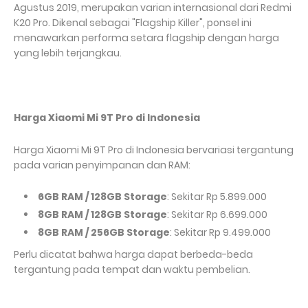
Agustus 2019, merupakan varian internasional dari Redmi
K20 Pro. Dikenal sebagai "Flagship Killer", ponsel ini
menawarkan performa setara flagship dengan harga
yang lebih terjangkau.
Harga Xiaomi Mi 9T Pro di Indonesia
Harga Xiaomi Mi 9T Pro di Indonesia bervariasi tergantung
pada varian penyimpanan dan RAM:
6GB RAM / 128GB Storage
: Sekitar Rp 5.899.000
8GB RAM / 128GB Storage
: Sekitar Rp 6.699.000
8GB RAM / 256GB Storage
: Sekitar Rp 9.499.000
Perlu dicatat bahwa harga dapat berbeda-beda
tergantung pada tempat dan waktu pembelian.