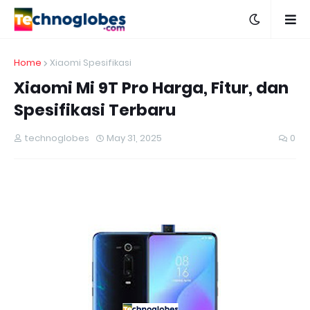
Home
Xiaomi Spesifikasi
Xiaomi Mi 9T Pro Harga, Fitur, dan
Spesifikasi Terbaru
technoglobes
May 31, 2025
0