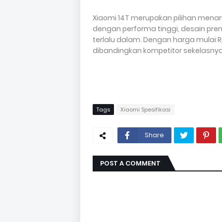
Xiaomi 14T merupakan pilihan mena
dengan performa tinggi, desain pre
terlalu dalam. Dengan harga mulai Rp
dibandingkan kompetitor sekelasnya
Tags
Xiaomi Spesifikasi
Share
POST A COMMENT