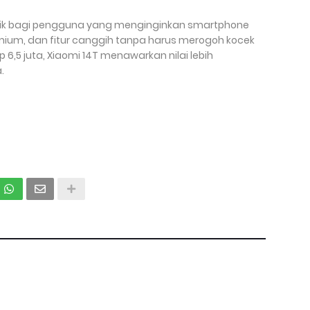
rik bagi pengguna yang menginginkan smartphone
mium, dan fitur canggih tanpa harus merogoh kocek
 6,5 juta, Xiaomi 14T menawarkan nilai lebih
.