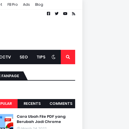
et
FB Pro
Ads
Blog
CCTV
SEO
TIPS
E FANPAGE
PULAR
RECENTS
COMMENTS
Cara Ubah File PDF yang
Berubah Jadi Chrome
March 24, 2022