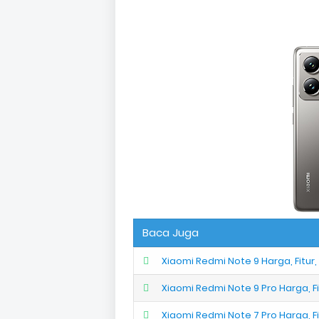
Baca Juga
Xiaomi Redmi Note 9 Harga, Fitur,
Xiaomi Redmi Note 9 Pro Harga, Fi
Xiaomi Redmi Note 7 Pro Harga, Fi