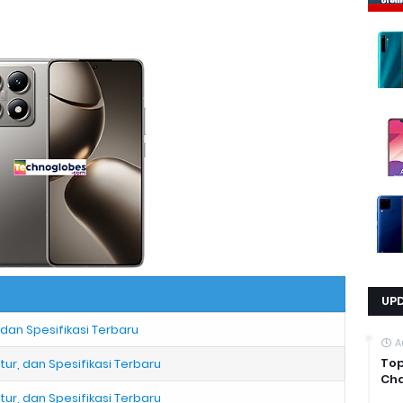
UP
 dan Spesifikasi Terbaru
A
Top
tur, dan Spesifikasi Terbaru
Cha
tur, dan Spesifikasi Terbaru