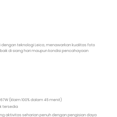
 dengan teknologi Leica, menawarkan kualitas foto
baik di siang hari maupun kondisi pencahayaan
g 67W (klaim 100% dalam 45 menit)
ak tersedia
g aktivitas seharian penuh dengan pengisian daya