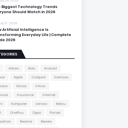
uly 25, 2026
 Biggest Technology Trends
ryone Should Watch in 2026
uly 17, 2026
 Artificial Intelligence Is
nsforming Everyday Life | Complete
de 2026
TEGORIES
Advan
Aldo
Android
kasi
Apple
Coolpad
Evercoss
ware
Himax
Infinix
rmasi
Insurance
Internet
mi
Komputer
Lenovo
Meizu
l
OnePlus
Oppo
Ponsel
adhan
Realme
Review