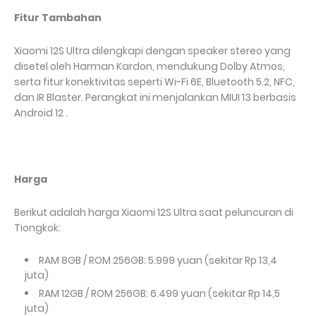
Fitur Tambahan
Xiaomi 12S Ultra dilengkapi dengan speaker stereo yang
disetel oleh Harman Kardon, mendukung Dolby Atmos,
serta fitur konektivitas seperti Wi-Fi 6E, Bluetooth 5.2, NFC,
dan IR Blaster. Perangkat ini menjalankan MIUI 13 berbasis
Android 12 .
Harga
Berikut adalah harga Xiaomi 12S Ultra saat peluncuran di
Tiongkok:
RAM 8GB / ROM 256GB: 5.999 yuan (sekitar Rp 13,4
juta)
RAM 12GB / ROM 256GB: 6.499 yuan (sekitar Rp 14,5
juta)