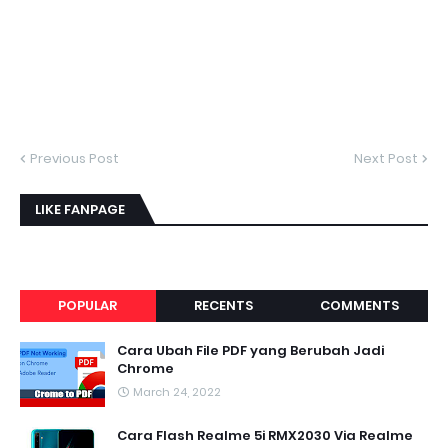
Previous Post
Next Post
LIKE FANPAGE
POPULAR
RECENTS
COMMENTS
Cara Ubah File PDF yang Berubah Jadi
Chrome
March 24, 2022
Cara Flash Realme 5i RMX2030 Via Realme