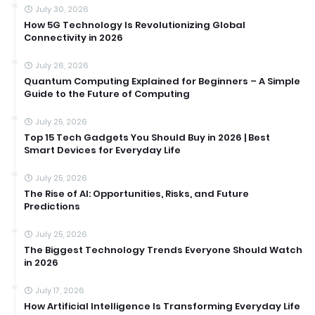
July 30, 2026
How 5G Technology Is Revolutionizing Global
Connectivity in 2026
July 26, 2026
Quantum Computing Explained for Beginners – A Simple
Guide to the Future of Computing
July 25, 2026
Top 15 Tech Gadgets You Should Buy in 2026 | Best
Smart Devices for Everyday Life
July 25, 2026
The Rise of AI: Opportunities, Risks, and Future
Predictions
July 25, 2026
The Biggest Technology Trends Everyone Should Watch
in 2026
July 17, 2026
How Artificial Intelligence Is Transforming Everyday Life