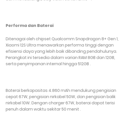
Performa dan Baterai
Ditenagai oleh chipset Qualcomm Snapdragon 8+ Gen 1,
Xiaomi 12S Ultra menawarkan performa tinggi dengan
efisiensi daya yang lebih baik dibanding pendahulunya.
Perangkat ini tersedia dalam varian RAM 8GB dan 12GB,
serta penyimpanan internal hingga 512GB .
Baterai berkapasitas 4.860 mAh mendukung pengisian
cepat 67W, pengisian nirkabel 50W, dan pengisian balik
nirkabel 10W. Dengan charger 67W, baterai dapat terisi
penuh dalam waktu sekitar 50 menit .