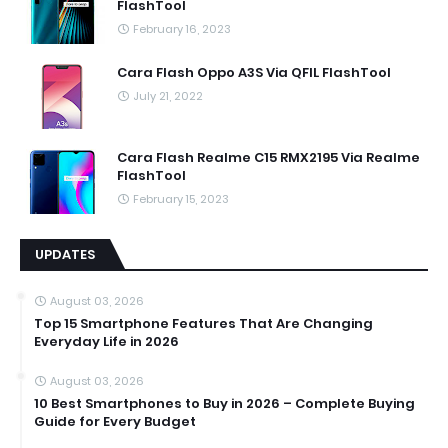
FlashTool
February 16, 2023
Cara Flash Oppo A3S Via QFIL FlashTool
July 21, 2022
Cara Flash Realme C15 RMX2195 Via Realme
FlashTool
February 15, 2023
UPDATES
August 03, 2026
Top 15 Smartphone Features That Are Changing
Everyday Life in 2026
August 03, 2026
10 Best Smartphones to Buy in 2026 – Complete Buying
Guide for Every Budget