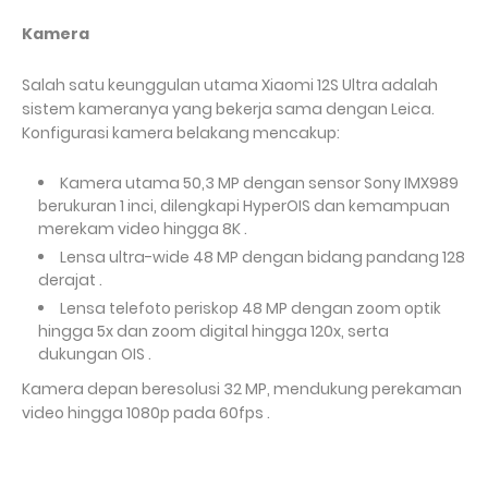
Kamera
Salah satu keunggulan utama Xiaomi 12S Ultra adalah
sistem kameranya yang bekerja sama dengan Leica.
Konfigurasi kamera belakang mencakup:
Kamera utama 50,3 MP dengan sensor Sony IMX989
berukuran 1 inci, dilengkapi HyperOIS dan kemampuan
merekam video hingga 8K .
Lensa ultra-wide 48 MP dengan bidang pandang 128
derajat .
Lensa telefoto periskop 48 MP dengan zoom optik
hingga 5x dan zoom digital hingga 120x, serta
dukungan OIS .
Kamera depan beresolusi 32 MP, mendukung perekaman
video hingga 1080p pada 60fps .