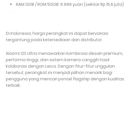
RAM 12GB / ROM 512GB: 6.999 yuan (sekitar Rp 15,6 juta)
.
Di Indonesia, harga perangkat ini dapat bervariasi
tergantung pada ketersediaan dan distributor.
Xiaomi 12S Ultra menawarkan kombinasi desain premium,
performa tinggi, dan sistem kamera canggih hasil
kolaborasi dengan Leica. Dengan fitur-fitur unggulan
tersebut, perangkat ini menjadi pilihan menarik bagi
pengguna yang mencari ponsel flagship dengan kualitas
terbaik.