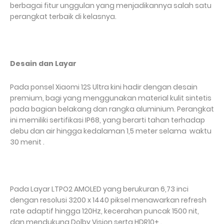
berbagai fitur unggulan yang menjadikannya salah satu
perangkat terbaik di kelasnya.
Desain dan Layar
Pada ponsel Xiaomi 12S Ultra kini hadir dengan desain
premium, bagi yang menggunakan material kulit sintetis
pada bagian belakang dan rangka aluminium. Perangkat
ini memiliki sertifikasi IP68, yang berarti tahan terhadap
debu dan air hingga kedalaman 1,5 meter selama
waktu
30 menit .
Pada Layar LTPO2 AMOLED yang berukuran 6,73 inci
dengan resolusi 3200 x 1440 piksel menawarkan refresh
rate adaptif hingga 120Hz, kecerahan puncak 1500 nit,
dan mendukung Dolby Vision serta HDR10+ .