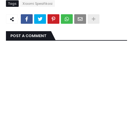
Tags
Xiaomi Spesifikasi
POST A COMMENT