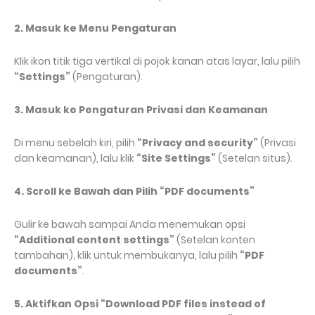
2. Masuk ke Menu Pengaturan
Klik ikon titik tiga vertikal di pojok kanan atas layar, lalu pilih
“Settings”
(Pengaturan).
3. Masuk ke Pengaturan Privasi dan Keamanan
Di menu sebelah kiri, pilih
“Privacy and security”
(Privasi
dan keamanan), lalu klik
“Site Settings”
(Setelan situs).
4. Scroll ke Bawah dan Pilih “PDF documents”
Gulir ke bawah sampai Anda menemukan opsi
“Additional content settings”
(Setelan konten
tambahan), klik untuk membukanya, lalu pilih
“PDF
documents”
.
5. Aktifkan Opsi “Download PDF files instead of