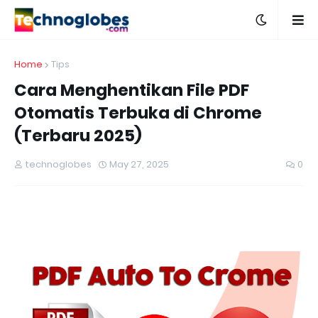
Home
Tips
Cara Menghentikan File PDF
Otomatis Terbuka di Chrome
(Terbaru 2025)
technoglobes
May 27, 2025
0