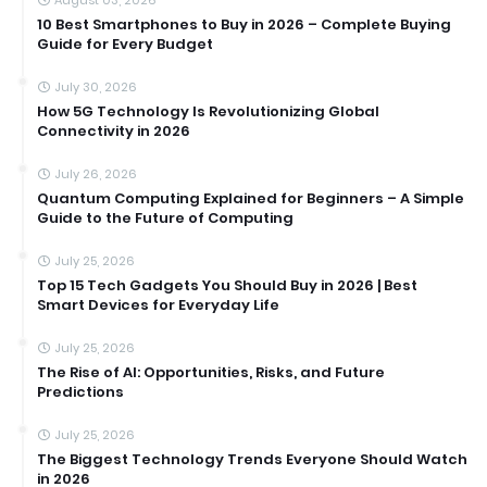
August 03, 2026
10 Best Smartphones to Buy in 2026 – Complete Buying
Guide for Every Budget
July 30, 2026
How 5G Technology Is Revolutionizing Global
Connectivity in 2026
July 26, 2026
Quantum Computing Explained for Beginners – A Simple
Guide to the Future of Computing
July 25, 2026
Top 15 Tech Gadgets You Should Buy in 2026 | Best
Smart Devices for Everyday Life
July 25, 2026
The Rise of AI: Opportunities, Risks, and Future
Predictions
July 25, 2026
The Biggest Technology Trends Everyone Should Watch
in 2026