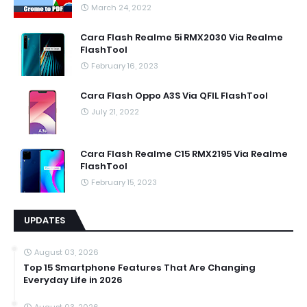
March 24, 2022
Cara Flash Realme 5i RMX2030 Via Realme
FlashTool
February 16, 2023
Cara Flash Oppo A3S Via QFIL FlashTool
July 21, 2022
Cara Flash Realme C15 RMX2195 Via Realme
FlashTool
February 15, 2023
UPDATES
August 03, 2026
Top 15 Smartphone Features That Are Changing
Everyday Life in 2026