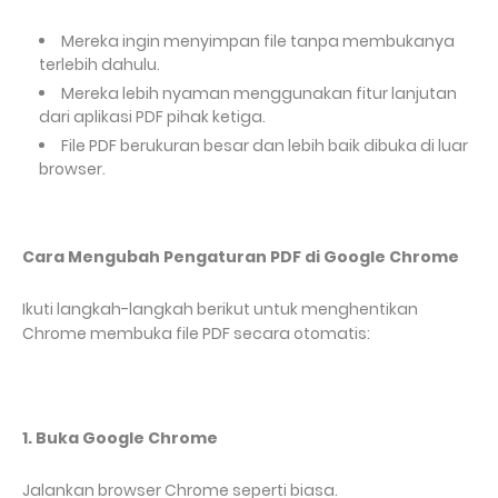
Mereka ingin menyimpan file tanpa membukanya
terlebih dahulu.
Mereka lebih nyaman menggunakan fitur lanjutan
dari aplikasi PDF pihak ketiga.
File PDF berukuran besar dan lebih baik dibuka di luar
browser.
Cara Mengubah Pengaturan PDF di Google Chrome
Ikuti langkah-langkah berikut untuk menghentikan
Chrome membuka file PDF secara otomatis:
1. Buka Google Chrome
Jalankan browser Chrome seperti biasa.