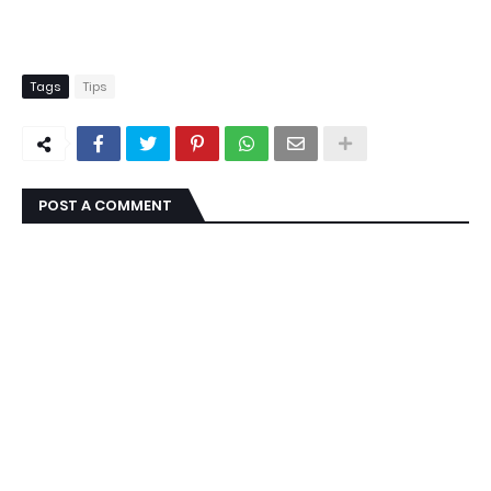
Tags
Tips
POST A COMMENT