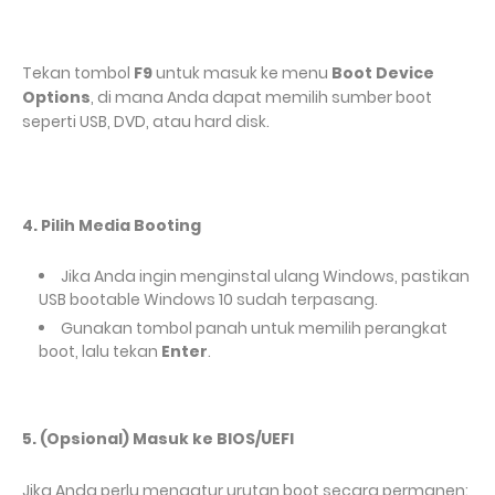
Tekan tombol
F9
untuk masuk ke menu
Boot Device
Options
, di mana Anda dapat memilih sumber boot
seperti USB, DVD, atau hard disk.
4. Pilih Media Booting
Jika Anda ingin menginstal ulang Windows, pastikan
USB bootable Windows 10 sudah terpasang.
Gunakan tombol panah untuk memilih perangkat
boot, lalu tekan
Enter
.
5. (Opsional) Masuk ke BIOS/UEFI
Jika Anda perlu mengatur urutan boot secara permanen: