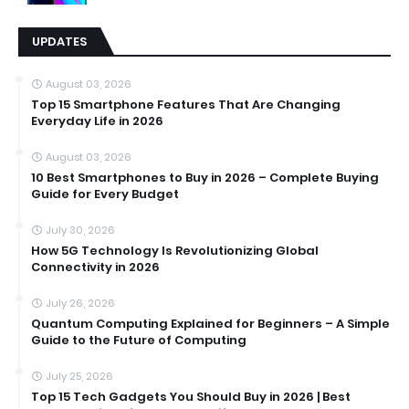
UPDATES
August 03, 2026
Top 15 Smartphone Features That Are Changing
Everyday Life in 2026
August 03, 2026
10 Best Smartphones to Buy in 2026 – Complete Buying
Guide for Every Budget
July 30, 2026
How 5G Technology Is Revolutionizing Global
Connectivity in 2026
July 26, 2026
Quantum Computing Explained for Beginners – A Simple
Guide to the Future of Computing
July 25, 2026
Top 15 Tech Gadgets You Should Buy in 2026 | Best