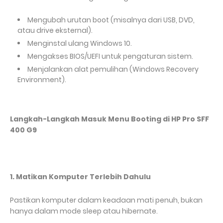
Mengubah urutan boot (misalnya dari USB, DVD,
atau drive eksternal).
Menginstal ulang Windows 10.
Mengakses BIOS/UEFI untuk pengaturan sistem.
Menjalankan alat pemulihan (Windows Recovery
Environment).
Langkah-Langkah Masuk Menu Booting di HP Pro SFF
400 G9
1. Matikan Komputer Terlebih Dahulu
Pastikan komputer dalam keadaan mati penuh, bukan
hanya dalam mode sleep atau hibernate.