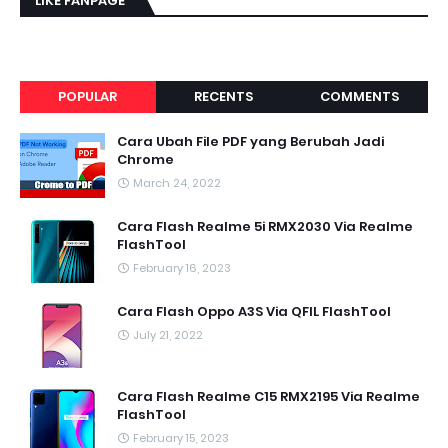
LIKE FANPAGE
POPULAR
RECENTS
COMMENTS
Cara Ubah File PDF yang Berubah Jadi
Chrome
March 24, 2022
Cara Flash Realme 5i RMX2030 Via Realme
FlashTool
February 16, 2023
Cara Flash Oppo A3S Via QFIL FlashTool
July 21, 2022
Cara Flash Realme C15 RMX2195 Via Realme
FlashTool
February 15, 2023