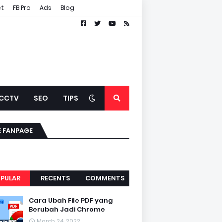
et
FB Pro
Ads
Blog
CCTV
SEO
TIPS
E FANPAGE
PULAR
RECENTS
COMMENTS
Cara Ubah File PDF yang
Berubah Jadi Chrome
March 24, 2022