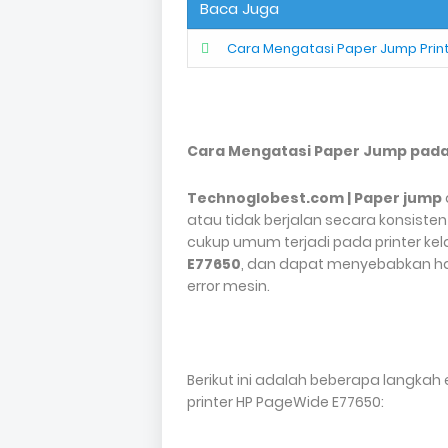
Baca Juga
Cara Mengatasi Paper Jump Prin
Cara Mengatasi Paper Jump pada
Technoglobest.com | Paper jump
atau tidak berjalan secara konsiste
cukup umum terjadi pada printer kela
E77650
, dan dapat menyebabkan has
error mesin.
Berikut ini adalah beberapa langka
printer HP PageWide E77650: