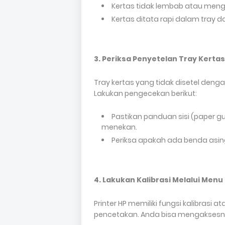
Kertas tidak lembab atau meng
Kertas ditata rapi dalam tray 
3. Periksa Penyetelan Tray Kertas
Tray kertas yang tidak disetel deng
Lakukan pengecekan berikut:
Pastikan panduan sisi (paper gui
menekan.
Periksa apakah ada benda asing
4. Lakukan Kalibrasi Melalui Menu 
Printer HP memiliki fungsi kalibrasi 
pencetakan. Anda bisa mengaksesny