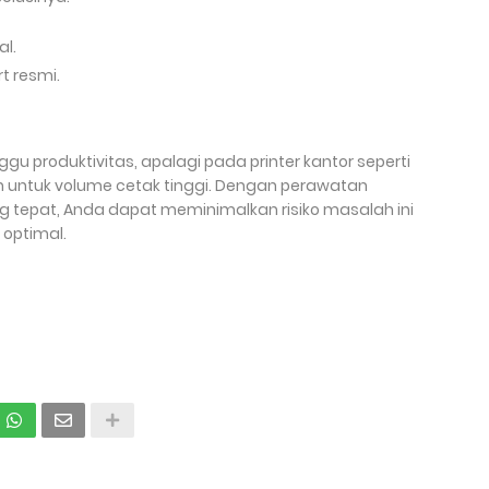
al.
t resmi.
produktivitas, apalagi pada printer kantor seperti
 untuk volume cetak tinggi. Dengan perawatan
 tepat, Anda dapat meminimalkan risiko masalah ini
 optimal.