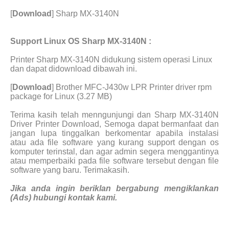
[
Download
] Sharp MX-3140N
Support Linux OS Sharp MX-3140N :
Printer Sharp MX-3140N didukung sistem operasi Linux
dan dapat didownload dibawah ini.
[
Download
] Brother MFC-J430w LPR Printer driver rpm
package for Linux (3.27 MB)
Terima kasih telah menngunjungi dan Sharp MX-3140N
Driver Printer Download, Semoga dapat bermanfaat dan
jangan lupa tinggalkan berkomentar apabila instalasi
atau ada file software yang kurang support dengan os
komputer terinstal, dan agar admin segera menggantinya
atau memperbaiki pada file software tersebut dengan file
software yang baru. Terimakasih.
Jika anda ingin beriklan bergabung mengiklankan
(Ads) hubungi kontak kami.