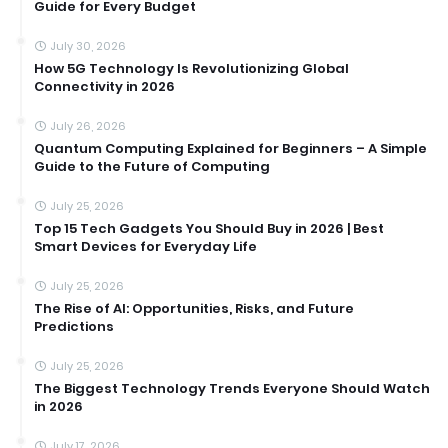
Guide for Every Budget
July 30, 2026
How 5G Technology Is Revolutionizing Global
Connectivity in 2026
July 26, 2026
Quantum Computing Explained for Beginners – A Simple
Guide to the Future of Computing
July 25, 2026
Top 15 Tech Gadgets You Should Buy in 2026 | Best
Smart Devices for Everyday Life
July 25, 2026
The Rise of AI: Opportunities, Risks, and Future
Predictions
July 25, 2026
The Biggest Technology Trends Everyone Should Watch
in 2026
July 17, 2026