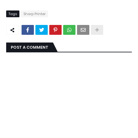
Tags
Sharp Printer
POST A COMMENT