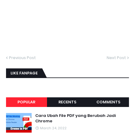
Previous Post
Next Post
LIKE FANPAGE
POPULAR
RECENTS
COMMENTS
Cara Ubah File PDF yang Berubah Jadi
Chrome
March 24, 2022