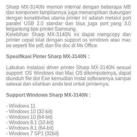
Sharp MX-3140N memori internal dengan beberapa MB
dan komponen tampilannya juga menampilkan dukungan
dengan konektivitas utama printer ini adalah melalui port
paralel USB 2.0 standar dan bisa juga port yang 3.0
tergantung tipe printer Samsung.
Kelebihan Sharp MX-3140N ini dapat mengcopy dan
printer cepat kilat dengan support os windows atau mac
os seperti file pdf, dan file doc di Ms Office.
Spesifikasi Pinter Sharp MX-3140N :
Lakukan instalasi driver printer Sharp MX-3140N sesuai
support
OS Windows dan Mac OS dikomputernya, dapat
diunduh file dot Exe kemudian instal softwarenya sampai
selesai dan silahkan anda test untuk printernya.
Support Windows Sharp MX-3140N :
- Windows 11
- Windows 10 (32-bit)
- Windows 10 (64-bit)
- Windows 8.1 (32-bit)
- Windows 8.1 (64-bit)
- Windows 7 SP1 (32bit)