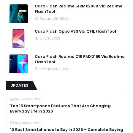
Cara Flash Realme 5i RMX2030 Via Realme
FlashTool
February 16, 2023
Cara Flash Oppo A3S Via QFIL FlashTool
July 21, 2022
Cara Flash Realme C15 RMX2195 Via Realme
FlashTool
February 15, 2023
UPDATES
August 03, 2026
Top 15 Smartphone Features That Are Changing
Everyday Life in 2026
August 03, 2026
10 Best Smartphones to Buy in 2026 – Complete Buying