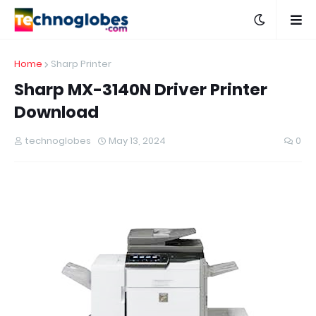
Home
Sharp Printer
Sharp MX-3140N Driver Printer
Download
technoglobes
May 13, 2024
0