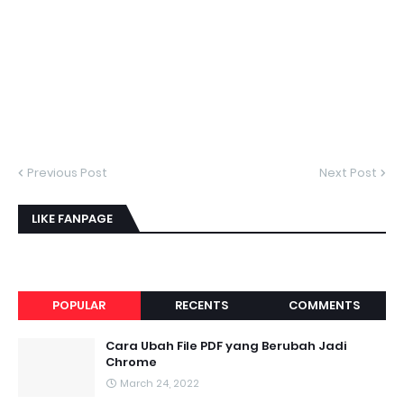
Previous Post
Next Post
LIKE FANPAGE
POPULAR
RECENTS
COMMENTS
Cara Ubah File PDF yang Berubah Jadi
Chrome
March 24, 2022