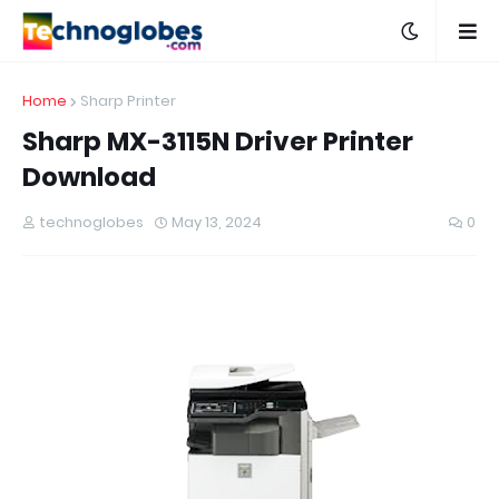
Home
Sharp Printer
Sharp MX-3115N Driver Printer
Download
technoglobes
May 13, 2024
0