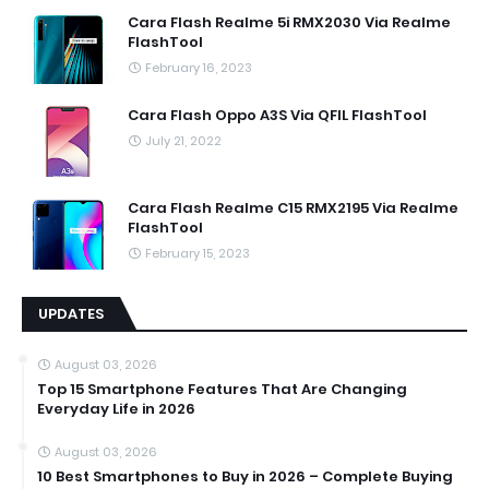
Cara Flash Realme 5i RMX2030 Via Realme
FlashTool
February 16, 2023
Cara Flash Oppo A3S Via QFIL FlashTool
July 21, 2022
Cara Flash Realme C15 RMX2195 Via Realme
FlashTool
February 15, 2023
UPDATES
August 03, 2026
Top 15 Smartphone Features That Are Changing
Everyday Life in 2026
August 03, 2026
10 Best Smartphones to Buy in 2026 – Complete Buying