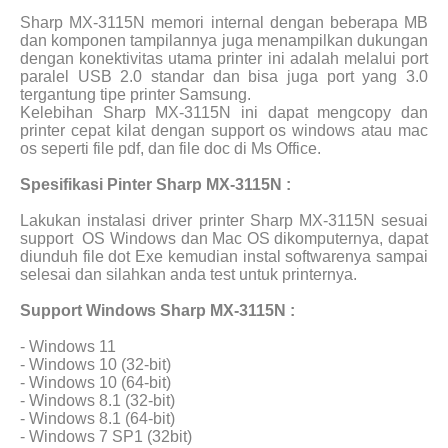
Sharp MX-3115N memori internal dengan beberapa MB
dan komponen tampilannya juga menampilkan dukungan
dengan konektivitas utama printer ini adalah melalui port
paralel USB 2.0 standar dan bisa juga port yang 3.0
tergantung tipe printer Samsung.
Kelebihan Sharp MX-3115N ini dapat mengcopy dan
printer cepat kilat dengan support os windows atau mac
os seperti file pdf, dan file doc di Ms Office.
Spesifikasi Pinter Sharp MX-3115N :
Lakukan instalasi driver printer Sharp MX-3115N sesuai
support
OS Windows dan Mac OS dikomputernya, dapat
diunduh file dot Exe kemudian instal softwarenya sampai
selesai dan silahkan anda test untuk printernya.
Support Windows Sharp MX-3115N :
- Windows 11
- Windows 10 (32-bit)
- Windows 10 (64-bit)
- Windows 8.1 (32-bit)
- Windows 8.1 (64-bit)
- Windows 7 SP1 (32bit)