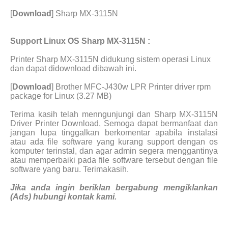
[
Download
] Sharp MX-3115N
Support Linux OS Sharp MX-3115N :
Printer Sharp MX-3115N didukung sistem operasi Linux
dan dapat didownload dibawah ini.
[
Download
] Brother MFC-J430w LPR Printer driver rpm
package for Linux (3.27 MB)
Terima kasih telah menngunjungi dan Sharp MX-3115N
Driver Printer Download, Semoga dapat bermanfaat dan
jangan lupa tinggalkan berkomentar apabila instalasi
atau ada file software yang kurang support dengan os
komputer terinstal, dan agar admin segera menggantinya
atau memperbaiki pada file software tersebut dengan file
software yang baru. Terimakasih.
Jika anda ingin beriklan bergabung mengiklankan
(Ads) hubungi kontak kami.