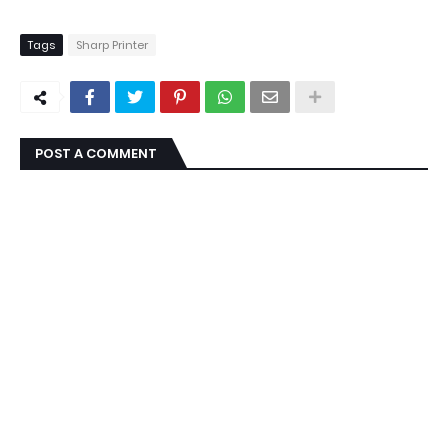
Tags
Sharp Printer
POST A COMMENT