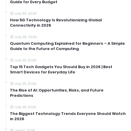
Guide for Every Budget
July 30, 2026
How 5G Technology Is Revolutionizing Global
Connectivity in 2026
July 26, 2026
Quantum Computing Explained for Beginners – A Simple
Guide to the Future of Computing
July 25, 2026
Top 15 Tech Gadgets You Should Buy in 2026 | Best
Smart Devices for Everyday Life
July 25, 2026
The Rise of AI: Opportunities, Risks, and Future
Predictions
July 25, 2026
The Biggest Technology Trends Everyone Should Watch
in 2026
July 17, 2026