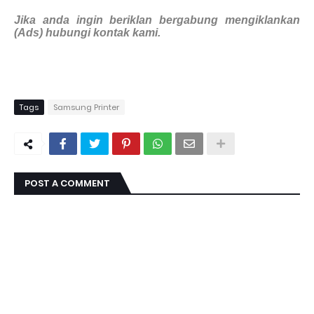
Jika anda ingin beriklan bergabung mengiklankan
(Ads) hubungi kontak kami.
Tags
Samsung Printer
POST A COMMENT