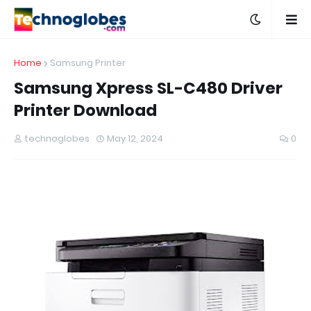
Home
Samsung Printer
Samsung Xpress SL-C480 Driver
Printer Download
technoglobes
May 12, 2024
0