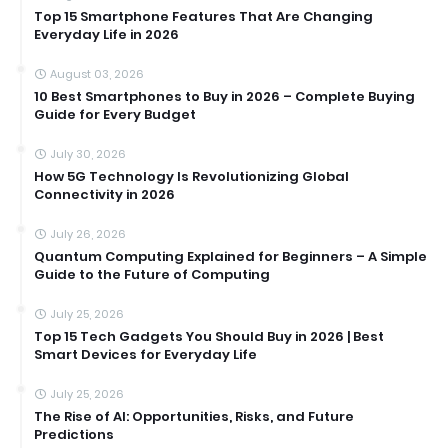
Top 15 Smartphone Features That Are Changing
Everyday Life in 2026
August 03, 2026
10 Best Smartphones to Buy in 2026 – Complete Buying
Guide for Every Budget
July 30, 2026
How 5G Technology Is Revolutionizing Global
Connectivity in 2026
July 26, 2026
Quantum Computing Explained for Beginners – A Simple
Guide to the Future of Computing
July 25, 2026
Top 15 Tech Gadgets You Should Buy in 2026 | Best
Smart Devices for Everyday Life
July 25, 2026
The Rise of AI: Opportunities, Risks, and Future
Predictions