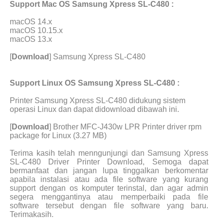
Support Mac OS Samsung Xpress SL-C480 :
macOS 14.x
macOS 10.15.x
macOS 13.x
[
Download
] Samsung Xpress SL-C480
Support Linux OS Samsung Xpress SL-C480 :
Printer Samsung Xpress SL-C480 didukung sistem
operasi Linux dan dapat didownload dibawah ini.
[
Download
] Brother MFC-J430w LPR Printer driver rpm
package for Linux (3.27 MB)
Terima kasih telah menngunjungi dan Samsung Xpress
SL-C480 Driver Printer Download, Semoga dapat
bermanfaat dan jangan lupa tinggalkan berkomentar
apabila instalasi atau ada file software yang kurang
support dengan os komputer terinstal, dan agar admin
segera menggantinya atau memperbaiki pada file
software tersebut dengan file software yang baru.
Terimakasih.