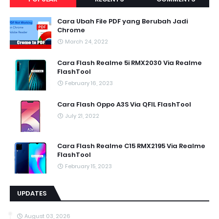
Cara Ubah File PDF yang Berubah Jadi
Chrome
March 24, 2022
Cara Flash Realme 5i RMX2030 Via Realme
FlashTool
February 16, 2023
Cara Flash Oppo A3S Via QFIL FlashTool
July 21, 2022
Cara Flash Realme C15 RMX2195 Via Realme
FlashTool
February 15, 2023
UPDATES
August 03, 2026