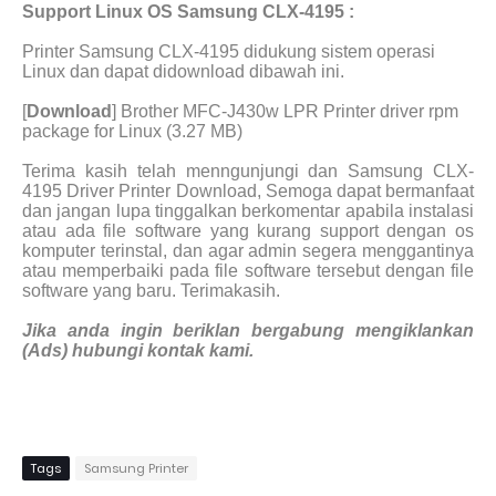
Support Linux OS Samsung CLX-4195 :
Printer Samsung CLX-4195 didukung sistem operasi
Linux dan dapat didownload dibawah ini.
[
Download
] Brother MFC-J430w LPR Printer driver rpm
package for Linux (3.27 MB)
Terima kasih telah menngunjungi dan Samsung CLX-
4195 Driver Printer Download, Semoga dapat bermanfaat
dan jangan lupa tinggalkan berkomentar apabila instalasi
atau ada file software yang kurang support dengan os
komputer terinstal, dan agar admin segera menggantinya
atau memperbaiki pada file software tersebut dengan file
software yang baru. Terimakasih.
Jika anda ingin beriklan bergabung mengiklankan
(Ads) hubungi kontak kami.
Tags
Samsung Printer