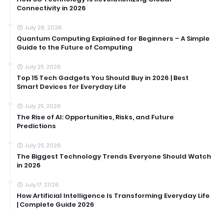
Connectivity in 2026
July 26, 2026
Quantum Computing Explained for Beginners – A Simple
Guide to the Future of Computing
July 25, 2026
Top 15 Tech Gadgets You Should Buy in 2026 | Best
Smart Devices for Everyday Life
July 25, 2026
The Rise of AI: Opportunities, Risks, and Future
Predictions
July 25, 2026
The Biggest Technology Trends Everyone Should Watch
in 2026
July 17, 2026
How Artificial Intelligence Is Transforming Everyday Life
| Complete Guide 2026