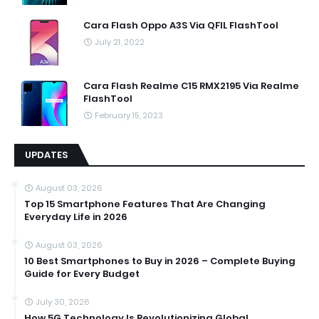
Cara Flash Oppo A3S Via QFIL FlashTool
July 21, 2022
Cara Flash Realme C15 RMX2195 Via Realme
FlashTool
February 15, 2023
UPDATES
August 03, 2026
Top 15 Smartphone Features That Are Changing
Everyday Life in 2026
August 03, 2026
10 Best Smartphones to Buy in 2026 – Complete Buying
Guide for Every Budget
July 30, 2026
How 5G Technology Is Revolutionizing Global