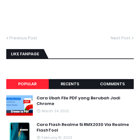
Previous Post
Next Post
LIKE FANPAGE
POPULAR
RECENTS
COMMENTS
Cara Ubah File PDF yang Berubah Jadi
Chrome
March 24, 2022
Cara Flash Realme 5i RMX2030 Via Realme
FlashTool
February 16, 2023