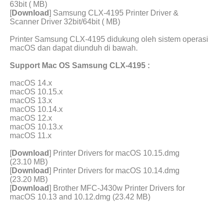
63bit ( MB)
[
Download
] Samsung CLX-4195 Printer Driver &
Scanner Driver 32bit/64bit ( MB)
Printer Samsung CLX-4195 didukung oleh sistem operasi
macOS dan dapat diunduh di bawah.
Support Mac OS Samsung CLX-4195 :
macOS 14.x
macOS 10.15.x
macOS 13.x
macOS 10.14.x
macOS 12.x
macOS 10.13.x
macOS 11.x
[
Download
] Printer Drivers for macOS 10.15.dmg
(23.10 MB)
[
Download
] Printer Drivers for macOS 10.14.dmg
(23.20 MB)
[
Download
] Brother MFC-J430w Printer Drivers for
macOS 10.13 and 10.12.dmg (23.42 MB)