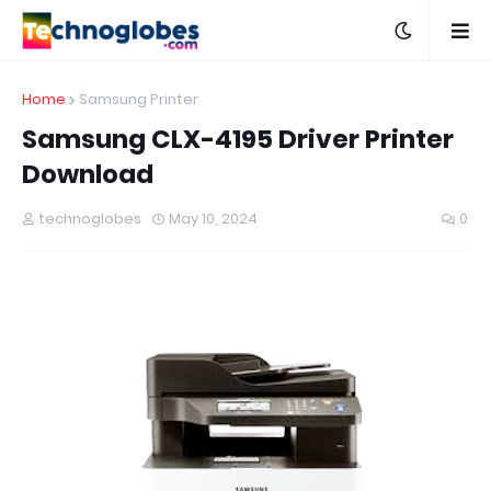
Home
Samsung Printer
Samsung CLX-4195 Driver Printer
Download
technoglobes
May 10, 2024
0