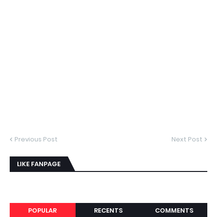
Previous Post
Next Post
LIKE FANPAGE
POPULAR
RECENTS
COMMENTS