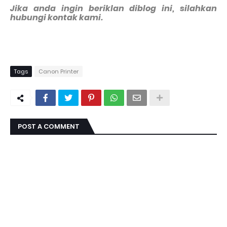
Jika anda ingin beriklan diblog ini, silahkan
hubungi kontak kami.
Tags
Canon Printer
POST A COMMENT