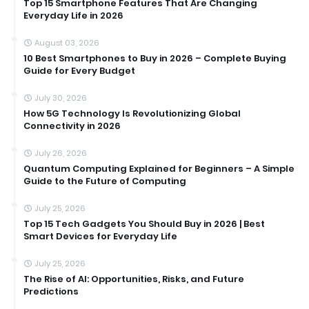
Top 15 Smartphone Features That Are Changing
Everyday Life in 2026
August 03, 2026
10 Best Smartphones to Buy in 2026 – Complete Buying
Guide for Every Budget
July 30, 2026
How 5G Technology Is Revolutionizing Global
Connectivity in 2026
July 26, 2026
Quantum Computing Explained for Beginners – A Simple
Guide to the Future of Computing
July 25, 2026
Top 15 Tech Gadgets You Should Buy in 2026 | Best
Smart Devices for Everyday Life
July 25, 2026
The Rise of AI: Opportunities, Risks, and Future
Predictions