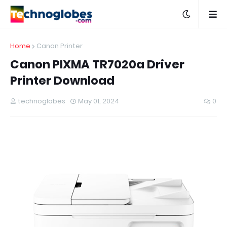
Home
Canon Printer
Canon PIXMA TR7020a Driver
Printer Download
technoglobes
May 01, 2024
0