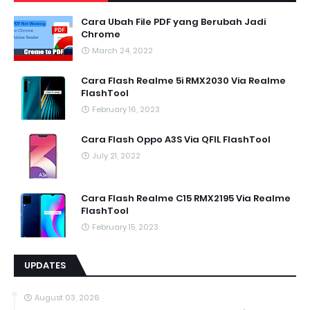
Cara Ubah File PDF yang Berubah Jadi
Chrome
March 24, 2022
Cara Flash Realme 5i RMX2030 Via Realme
FlashTool
February 16, 2023
Cara Flash Oppo A3S Via QFIL FlashTool
July 21, 2022
Cara Flash Realme C15 RMX2195 Via Realme
FlashTool
February 15, 2023
UPDATES
August 03, 2026