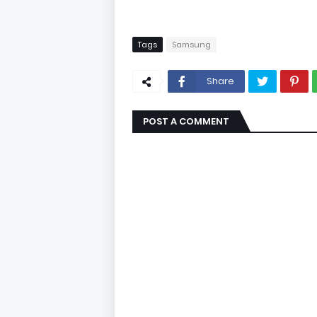
Tags
Samsung
Share
POST A COMMENT