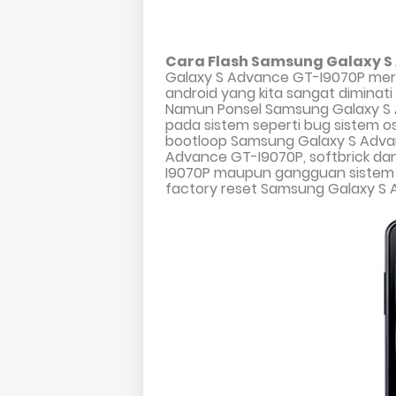
Cara Flash Samsung Galaxy S
Galaxy S Advance GT-I9070P
mer
android yang kita sangat diminat
Namun Ponsel
Samsung Galaxy S
pada sistem seperti bug sistem os
bootloop Samsung Galaxy S Adva
Advance GT-I9070P, softbrick da
I9070P maupun gangguan sistem ap
factory reset Samsung Galaxy S 