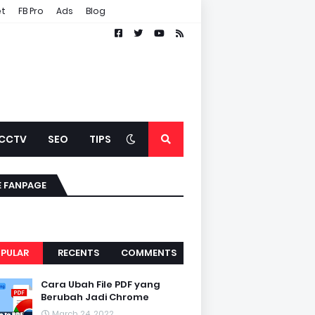
et
FB Pro
Ads
Blog
CCTV
SEO
TIPS
E FANPAGE
PULAR
RECENTS
COMMENTS
Cara Ubah File PDF yang
Berubah Jadi Chrome
March 24, 2022