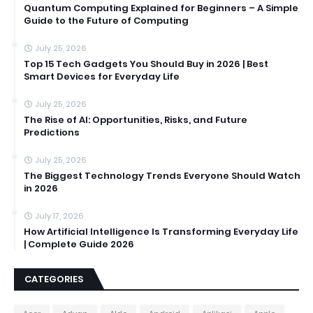
Quantum Computing Explained for Beginners – A Simple
Guide to the Future of Computing
July 25, 2026
Top 15 Tech Gadgets You Should Buy in 2026 | Best
Smart Devices for Everyday Life
July 25, 2026
The Rise of AI: Opportunities, Risks, and Future
Predictions
July 25, 2026
The Biggest Technology Trends Everyone Should Watch
in 2026
July 17, 2026
How Artificial Intelligence Is Transforming Everyday Life
| Complete Guide 2026
CATEGORIES