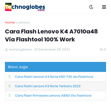
Home
Lenovo
Cara Flash Lenovo K4 A7010a48
Via Flashtool 100% Work
technoglobes
December 29, 2022
0
Baca Juga
Cara Flash Lenovo K3 Note K50-T3S via Flashtool
Cara Flash Lenovo K3 Note Terbaru 2020
Cara Flash Firmware Lenovo A880 Via flashtool