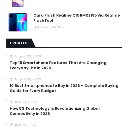
Cara Flash Realme C15 RMX2195 Via Realme
FlashTool
February 15, 2023
UPDATES
August 03, 2026
Top 15 Smartphone Features That Are Changing
Everyday Life in 2026
August 03, 2026
10 Best Smartphones to Buy in 2026 – Complete Buying
Guide for Every Budget
July 30, 2026
How 5G Technology Is Revolutionizing Global
Connectivity in 2026
July 26, 2026