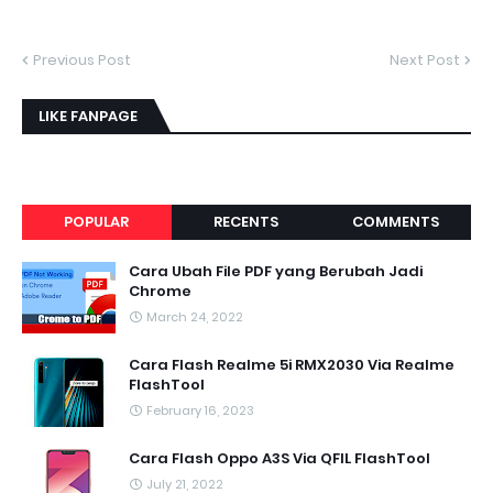
Previous Post
Next Post
LIKE FANPAGE
POPULAR
RECENTS
COMMENTS
Cara Ubah File PDF yang Berubah Jadi
Chrome
March 24, 2022
Cara Flash Realme 5i RMX2030 Via Realme
FlashTool
February 16, 2023
Cara Flash Oppo A3S Via QFIL FlashTool
July 21, 2022