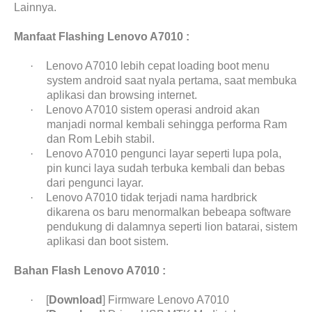
Lainnya.
Manfaat Flashing Lenovo A7010 :
·
Lenovo A7010 lebih cepat loading boot menu
system android saat nyala pertama, saat membuka
aplikasi dan browsing internet.
·
Lenovo A7010 sistem operasi android akan
manjadi normal kembali sehingga performa Ram
dan Rom Lebih stabil.
·
Lenovo A7010 pengunci layar seperti lupa pola,
pin kunci laya sudah terbuka kembali dan bebas
dari pengunci layar.
·
Lenovo A7010 tidak terjadi nama hardbrick
dikarena os baru menormalkan bebeapa software
pendukung di dalamnya seperti lion batarai, sistem
aplikasi dan boot sistem.
Bahan Flash Lenovo A7010 :
·
[
Download
] Firmware Lenovo A7010