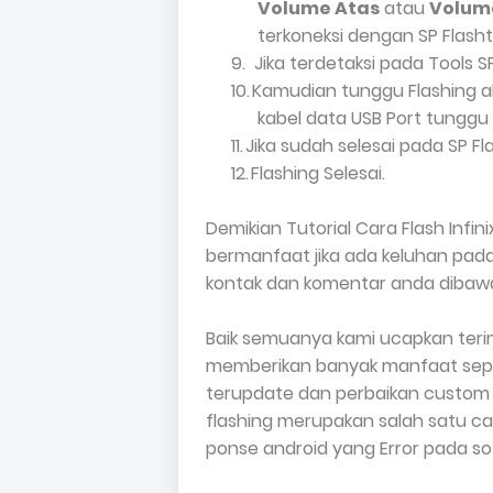
Volume Atas
atau
Volum
terkoneksi dengan SP Flasht
9.
Jika terdetaksi pada Tools S
10.
Kamudian tunggu Flashing a
kabel data USB Port tunggu 
11.
Jika sudah selesai pada SP F
12.
Flashing Selesai.
Demikian Tutorial Cara Flash Infini
bermanfaat jika ada keluhan pa
kontak dan komentar anda dibawah
Baik semuanya kami ucapkan teri
memberikan banyak manfaat sepu
terupdate dan perbaikan custom r
flashing merupakan salah satu 
ponse android yang Error pada so