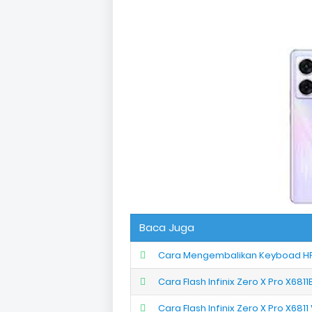
Baca Juga
Cara Mengembalikan Keyboad HP I
Cara Flash Infinix Zero X Pro X6811
Cara Flash Infinix Zero X Pro X6811