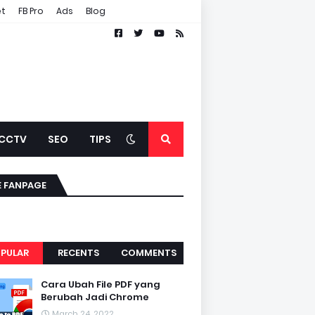
et
FB Pro
Ads
Blog
CCTV
SEO
TIPS
E FANPAGE
PULAR
RECENTS
COMMENTS
Cara Ubah File PDF yang
Berubah Jadi Chrome
March 24, 2022