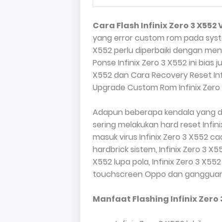
Cara Flash Infinix Zero 3 X552 
yang error custom rom pada syste
X552 perlu diperbaiki dengan me
Ponse Infinix Zero 3 X552 ini bias
X552 dan Cara Recovery Reset Inf
Upgrade Custom Rom Infinix Zero 
Adapun beberapa kendala yang di
sering melakukan hard reset Infini
masuk virus Infinix Zero 3 X552 c
hardbrick sistem, Infinix Zero 3 X
X552 lupa pola, Infinix Zero 3 X55
touchscreen Oppo dan gangguan
Manfaat Flashing Infinix Zero 3