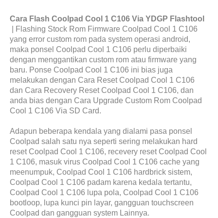
Cara Flash Coolpad Cool 1 C106 Via YDGP Flashtool
| Flashing Stock Rom Firmware Coolpad Cool 1 C106
yang error custom rom pada system operasi android,
maka ponsel Coolpad Cool 1 C106 perlu diperbaiki
dengan menggantikan custom rom atau firmware yang
baru. Ponse Coolpad Cool 1 C106 ini bias juga
melakukan dengan Cara Reset Coolpad Cool 1 C106
dan Cara Recovery Reset Coolpad Cool 1 C106, dan
anda bias dengan Cara Upgrade Custom Rom Coolpad
Cool 1 C106 Via SD Card.
Adapun beberapa kendala yang dialami pasa ponsel
Coolpad salah satu nya seperti sering melakukan hard
reset Coolpad Cool 1 C106, recevery reset Coolpad Cool
1 C106, masuk virus Coolpad Cool 1 C106 cache yang
meenumpuk, Coolpad Cool 1 C106 hardbrick sistem,
Coolpad Cool 1 C106 padam karena kedala tertantu,
Coolpad Cool 1 C106 lupa pola, Coolpad Cool 1 C106
bootloop, lupa kunci pin layar, gangguan touchscreen
Coolpad dan gangguan system Lainnya.