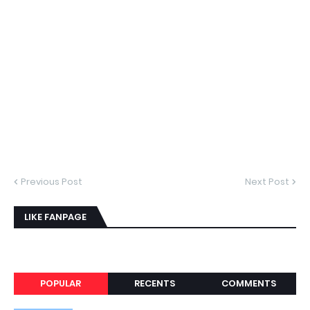
Previous Post
Next Post
LIKE FANPAGE
POPULAR
RECENTS
COMMENTS