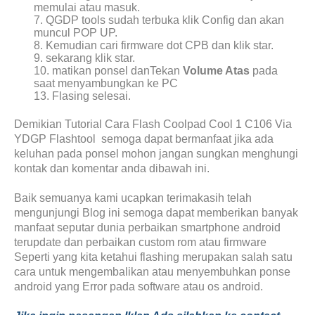
memulai atau masuk.
7. QGDP tools sudah terbuka klik Config dan akan
muncul POP UP.
8. Kemudian cari firmware dot CPB dan klik star.
9. sekarang klik star.
10. matikan ponsel danTekan
Volume Atas
pada
saat menyambungkan ke PC
13. Flasing selesai.
Demikian Tutorial Cara Flash Coolpad Cool 1 C106 Via
YDGP Flashtool
semoga dapat bermanfaat jika ada
keluhan pada ponsel mohon jangan sungkan menghungi
kontak dan komentar anda dibawah ini.
Baik semuanya kami ucapkan terimakasih telah
mengunjungi Blog ini semoga dapat memberikan banyak
manfaat seputar dunia perbaikan smartphone android
terupdate dan perbaikan custom rom atau firmware
Seperti yang kita ketahui flashing merupakan salah satu
cara untuk mengembalikan atau menyembuhkan ponse
android yang Error pada software atau os android.