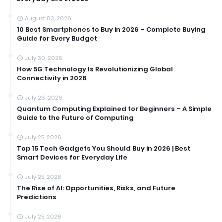
August 03, 2026
10 Best Smartphones to Buy in 2026 – Complete Buying
Guide for Every Budget
July 30, 2026
How 5G Technology Is Revolutionizing Global
Connectivity in 2026
July 26, 2026
Quantum Computing Explained for Beginners – A Simple
Guide to the Future of Computing
July 25, 2026
Top 15 Tech Gadgets You Should Buy in 2026 | Best
Smart Devices for Everyday Life
July 25, 2026
The Rise of AI: Opportunities, Risks, and Future
Predictions
July 25, 2026