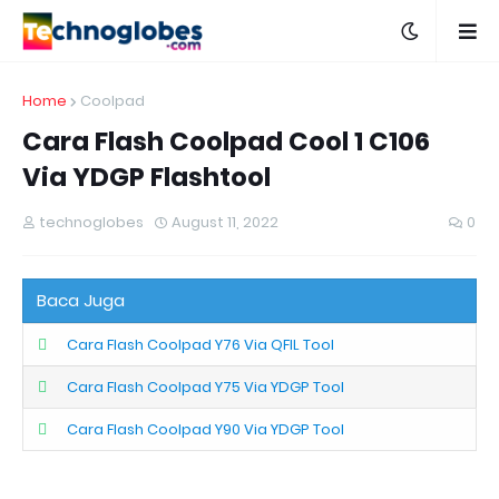
Home
Coolpad
Cara Flash Coolpad Cool 1 C106
Via YDGP Flashtool
technoglobes
August 11, 2022
0
Baca Juga
Cara Flash Coolpad Y76 Via QFIL Tool
Cara Flash Coolpad Y75 Via YDGP Tool
Cara Flash Coolpad Y90 Via YDGP Tool