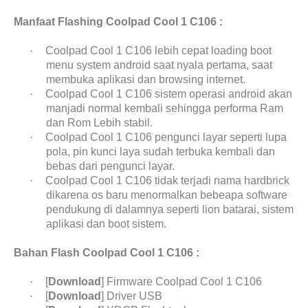
Manfaat Flashing Coolpad Cool 1 C106 :
·
Coolpad Cool 1 C106 lebih cepat loading boot
menu system android saat nyala pertama, saat
membuka aplikasi dan browsing internet.
·
Coolpad Cool 1 C106 sistem operasi android akan
manjadi normal kembali sehingga performa Ram
dan Rom Lebih stabil.
·
Coolpad Cool 1 C106 pengunci layar seperti lupa
pola, pin kunci laya sudah terbuka kembali dan
bebas dari pengunci layar.
·
Coolpad Cool 1 C106 tidak terjadi nama hardbrick
dikarena os baru menormalkan bebeapa software
pendukung di dalamnya seperti lion batarai, sistem
aplikasi dan boot sistem.
Bahan Flash Coolpad Cool 1 C106 :
·
[
Download
] Firmware Coolpad Cool 1 C106
·
[
Download
] Driver USB