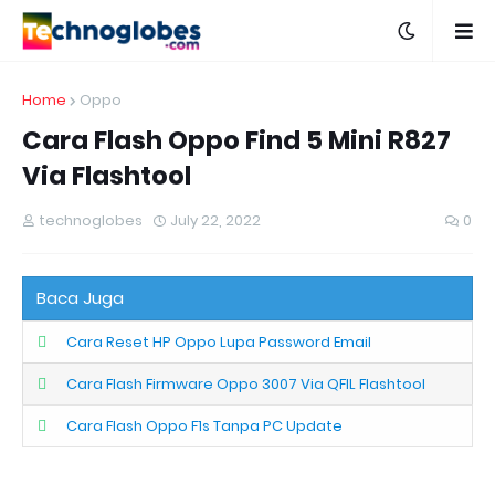
Home
Oppo
Cara Flash Oppo Find 5 Mini R827
Via Flashtool
technoglobes
July 22, 2022
0
Baca Juga
Cara Reset HP Oppo Lupa Password Email
Cara Flash Firmware Oppo 3007 Via QFIL Flashtool
Cara Flash Oppo F1s Tanpa PC Update