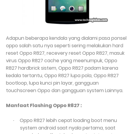
Adapun beberapa kendala yang dialami pasa ponsel
oppo salah satu nya seperti sering melakukan hard
reset Oppo R827, recevery reset Oppo R827, masuk
virus Oppo R827 cache yang meenumpuk, Oppo
R827 hardbrick sistem, Oppo R827 padam karena
kedala tertantu, Oppo R827 lupa pola, Oppo R827
bootloop, lupa kunci pin layar, gangguan
touchscreen Oppo dan gangguan system Lainnya.
Manfaat Flashing Oppo R827 :
Oppo R827 lebih cepat loading boot menu
·
system android saat nyala pertama, saat