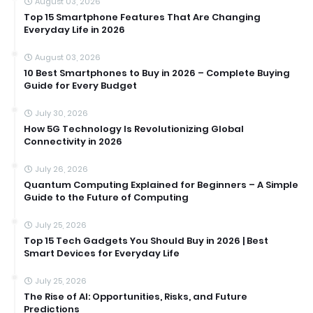
August 03, 2026
Top 15 Smartphone Features That Are Changing
Everyday Life in 2026
August 03, 2026
10 Best Smartphones to Buy in 2026 – Complete Buying
Guide for Every Budget
July 30, 2026
How 5G Technology Is Revolutionizing Global
Connectivity in 2026
July 26, 2026
Quantum Computing Explained for Beginners – A Simple
Guide to the Future of Computing
July 25, 2026
Top 15 Tech Gadgets You Should Buy in 2026 | Best
Smart Devices for Everyday Life
July 25, 2026
The Rise of AI: Opportunities, Risks, and Future
Predictions