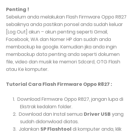
Penting !
Sebelum anda melakukan Flash Firmware Oppo R827
sebaiknya anda pastikan ponsel anda sudah keluar
[Log Out] akun – akun penting seperti Gmail,
Facebook, WA dan Nomer HP dan sudah anda
membackup ke google. Kemudian jika anda ingin
membackup data penting anda seperti dokumen
file, video dan musik ke memori Sdcard, OTG Flash
atau Ke komputer.
Tutorial Cara Flash Firmware Oppo R827 :
1.
Download Firmware Oppo R827, jangan lupa di
Ekstrak kedalam folder.
2.
Download dan Instal semua
Driver USB
yang
sudah didonwload diatas.
3.
Jalankan
SP Flashtool
di komputer anda, klik