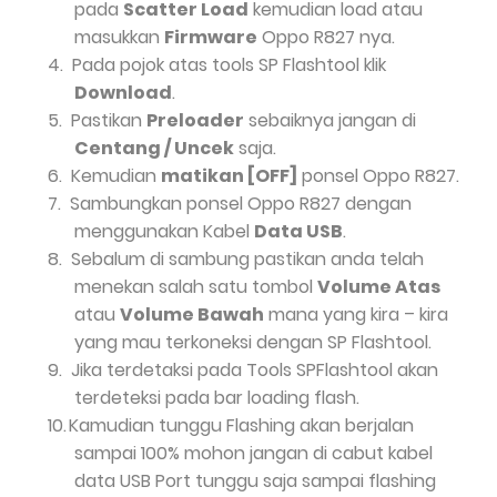
pada
Scatter Load
kemudian load atau
masukkan
Firmware
Oppo R827 nya.
4.
Pada pojok atas tools SP Flashtool klik
Download
.
5.
Pastikan
Preloader
sebaiknya jangan di
Centang / Uncek
saja.
6.
Kemudian
matikan [OFF]
ponsel Oppo R827.
7.
Sambungkan ponsel Oppo R827 dengan
menggunakan Kabel
Data USB
.
8.
Sebalum di sambung pastikan anda telah
menekan salah satu tombol
Volume Atas
atau
Volume Bawah
mana yang kira – kira
yang mau terkoneksi dengan SP Flashtool.
9.
Jika terdetaksi pada Tools SPFlashtool akan
terdeteksi pada bar loading flash.
10.
Kamudian tunggu Flashing akan berjalan
sampai 100% mohon jangan di cabut kabel
data USB Port tunggu saja sampai flashing