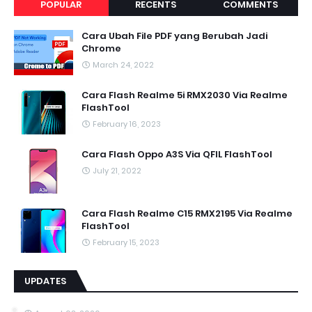
POPULAR
RECENTS
COMMENTS
Cara Ubah File PDF yang Berubah Jadi
Chrome
March 24, 2022
Cara Flash Realme 5i RMX2030 Via Realme
FlashTool
February 16, 2023
Cara Flash Oppo A3S Via QFIL FlashTool
July 21, 2022
Cara Flash Realme C15 RMX2195 Via Realme
FlashTool
February 15, 2023
UPDATES