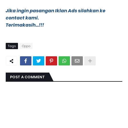
Jika ingin pasangan Iklan Ads silahkan ke
contact kami.
Terimakasih…!!!
Tags
Oppo
POST A COMMENT