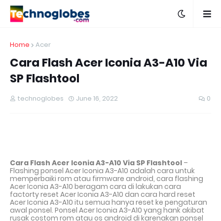
Home
Acer
Cara Flash Acer Iconia A3-A10 Via
SP Flashtool
technoglobes
June 16, 2022
0
Cara Flash Acer Iconia A3-A10 Via SP Flashtool
–
Flashing ponsel Acer Iconia A3-A10 adalah cara untuk
memperbaiki rom atau firmware android, cara flashing
Acer Iconia A3-A10 beragam cara di lakukan cara
factorty reset Acer Iconia A3-A10 dan cara hard reset
Acer Iconia A3-A10 itu semua hanya reset ke pengaturan
awal ponsel. Ponsel Acer Iconia A3-A10 yang hank akibat
rusak costom rom atau os android di karenakan ponsel