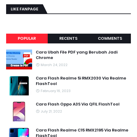
LIKE FANPAGE
POPULAR
RECENTS
COMMENTS
Cara Ubah File PDF yang Berubah Jadi
Chrome
March 24, 2022
Cara Flash Realme 5i RMX2030 Via Realme
FlashTool
February 16, 2023
Cara Flash Oppo A3S Via QFIL FlashTool
July 21, 2022
Cara Flash Realme C15 RMX2195 Via Realme
FlashTool