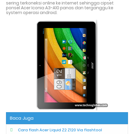
sering terkoneksi online ke internet sehingga cipset
ponsel Acer Iconia A3-A10 panas dan terganggu ke
system operasi android.
Baca Juga
Cara flash Acer Liquid Z2 Z120 Via flashtool