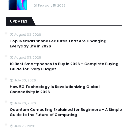
February 15, 2023
UPDATES
August 03, 2026
Top 15 Smartphone Features That Are Changing
Everyday Life in 2026
August 03, 2026
10 Best Smartphones to Buy in 2026 – Complete Buying
Guide for Every Budget
July 30, 2026
How 5G Technology Is Revolutionizing Global
Connectivity in 2026
July 26, 2026
Quantum Computing Explained for Beginners – A Simple
Guide to the Future of Computing
July 25, 2026