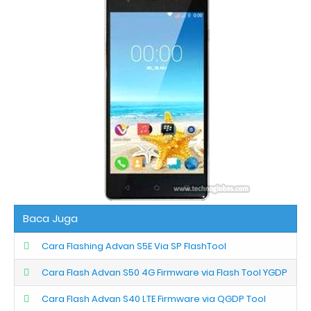
Baca Juga
Cara Flashing Advan S5E Via SP FlashTool
Cara Flash Advan S50 4G Firmware via Flash Tool YGDP
Cara Flash Advan S40 LTE Firmware via QGDP Tool