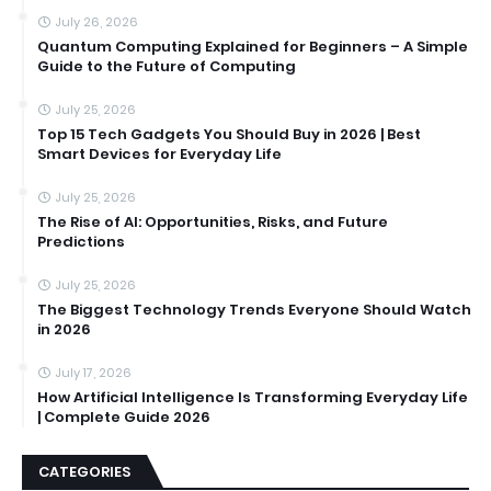
July 26, 2026
Quantum Computing Explained for Beginners – A Simple
Guide to the Future of Computing
July 25, 2026
Top 15 Tech Gadgets You Should Buy in 2026 | Best
Smart Devices for Everyday Life
July 25, 2026
The Rise of AI: Opportunities, Risks, and Future
Predictions
July 25, 2026
The Biggest Technology Trends Everyone Should Watch
in 2026
July 17, 2026
How Artificial Intelligence Is Transforming Everyday Life
| Complete Guide 2026
CATEGORIES