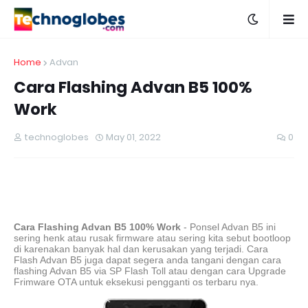
Home
Advan
Cara Flashing Advan B5 100%
Work
technoglobes
May 01, 2022
0
Cara Flashing Advan B5 100% Work
- Ponsel Advan B5 ini
sering henk atau rusak firmware atau sering kita sebut bootloop
di karenakan banyak hal dan kerusakan yang terjadi. Cara
Flash Advan B5 juga dapat segera anda tangani dengan cara
flashing Advan B5 via SP Flash Toll atau dengan cara Upgrade
Frimware OTA untuk eksekusi pengganti os terbaru nya.