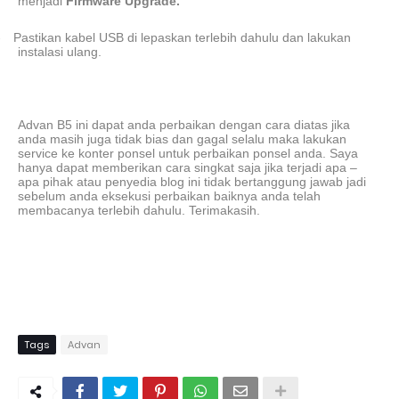
menjadi
Firmware Upgrade.
-
Pastikan kabel USB di lepaskan terlebih dahulu dan lakukan
instalasi ulang.
Advan B5 ini dapat anda perbaikan dengan cara diatas jika
anda masih juga tidak bias dan gagal selalu maka lakukan
service ke konter ponsel untuk perbaikan ponsel anda. Saya
hanya dapat memberikan cara singkat saja jika terjadi apa –
apa pihak atau penyedia blog ini tidak bertanggung jawab jadi
sebelum anda eksekusi perbaikan baiknya anda telah
membacanya terlebih dahulu. Terimakasih.
Tags
Advan