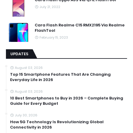
July 21, 2022
Cara Flash Realme C15 RMX2195 Via Realme
FlashTool
February 15, 2023
UPDATES
August 03, 2026
Top 15 Smartphone Features That Are Changing
Everyday Life in 2026
August 03, 2026
10 Best Smartphones to Buy in 2026 – Complete Buying
Guide for Every Budget
July 30, 2026
How 5G Technology Is Revolutionizing Global
Connectivity in 2026